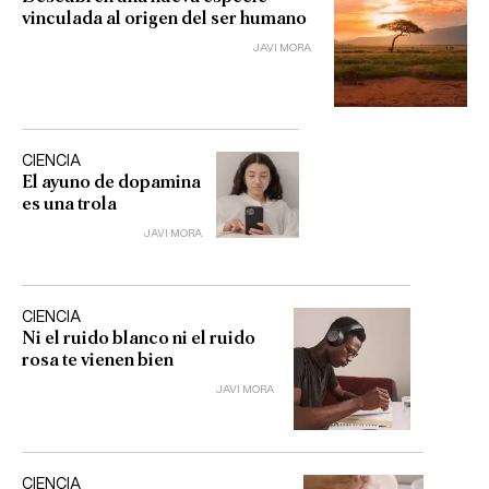
vinculada al origen del ser humano
JAVI MORA
CIENCIA
El ayuno de dopamina
es una trola
JAVI MORA
CIENCIA
Ni el ruido blanco ni el ruido
rosa te vienen bien
JAVI MORA
CIENCIA