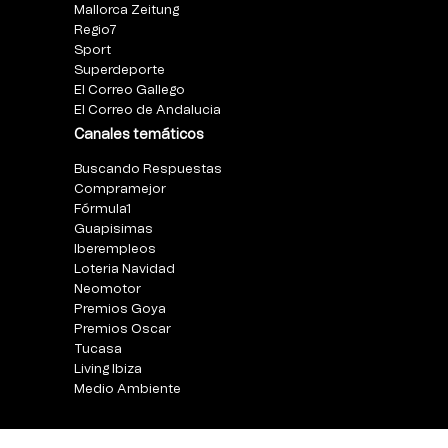
Mallorca Zeitung
Regio7
Sport
Superdeporte
El Correo Gallego
El Correo de Andalucia
Canales temáticos
Buscando Respuestas
Compramejor
Fórmula1
Guapisimas
Iberempleos
Loteria Navidad
Neomotor
Premios Goya
Premios Oscar
Tucasa
Living Ibiza
Medio Ambiente