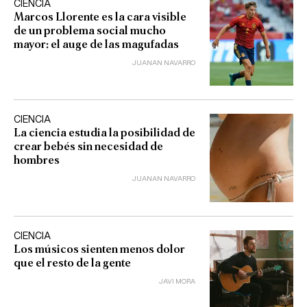
CIENCIA
Marcos Llorente es la cara visible
de un problema social mucho
mayor: el auge de las magufadas
JUANAN NAVARRO
CIENCIA
La ciencia estudia la posibilidad de
crear bebés sin necesidad de
hombres
JUANAN NAVARRO
CIENCIA
Los músicos sienten menos dolor
que el resto de la gente
JAVI MORA