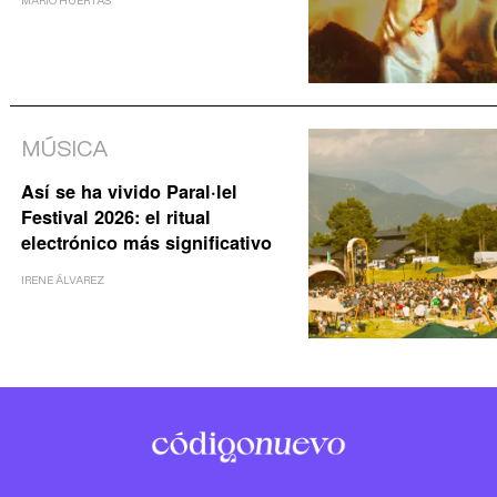
MARIO HUERTAS
MÚSICA
Así se ha vivido Paral·lel
Festival 2026: el ritual
electrónico más significativo
IRENE ÁLVAREZ