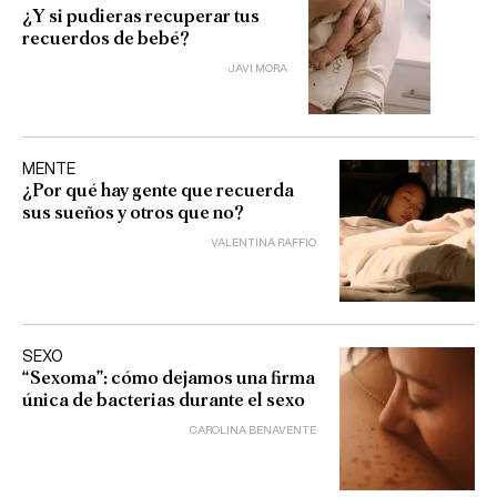
¿Y si pudieras recuperar tus
recuerdos de bebé?
JAVI MORA
MENTE
¿Por qué hay gente que recuerda
sus sueños y otros que no?
VALENTINA RAFFIO
SEXO
“Sexoma”: cómo dejamos una firma
única de bacterias durante el sexo
CAROLINA BENAVENTE