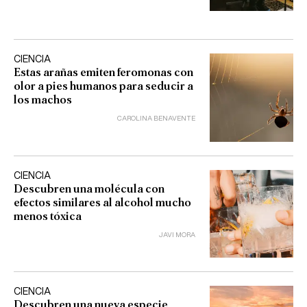
CIENCIA
Estas arañas emiten feromonas con
olor a pies humanos para seducir a
los machos
CAROLINA BENAVENTE
CIENCIA
Descubren una molécula con
efectos similares al alcohol mucho
menos tóxica
JAVI MORA
CIENCIA
Descubren una nueva especie