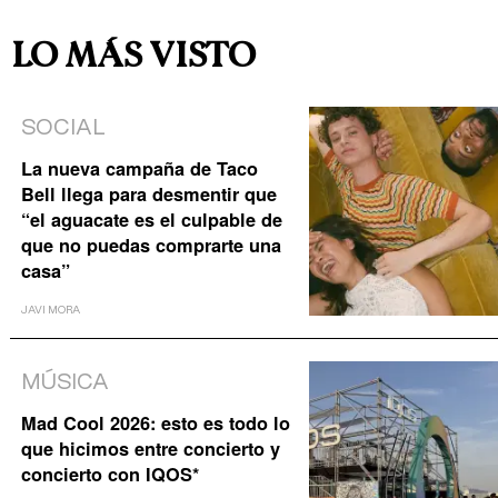
LO MÁS VISTO
SOCIAL
La nueva campaña de Taco
Bell llega para desmentir que
“el aguacate es el culpable de
que no puedas comprarte una
casa”
JAVI MORA
MÚSICA
Mad Cool 2026: esto es todo lo
que hicimos entre concierto y
concierto con IQOS*