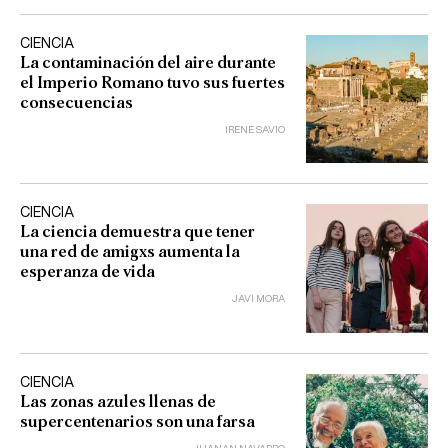
CIENCIA
La contaminación del aire durante
el Imperio Romano tuvo sus fuertes
consecuencias
IRENE SAVIO
CIENCIA
La ciencia demuestra que tener
una red de amigxs aumenta la
esperanza de vida
JAVI MORA
CIENCIA
Las zonas azules llenas de
supercentenarios son una farsa