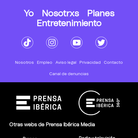
Yo
Nosotrxs
Planes
Entretenimiento
Nosotros
Empleo
Aviso legal
Privacidad
Contacto
Canal de denuncias
Otras webs de Prensa Ibérica Media