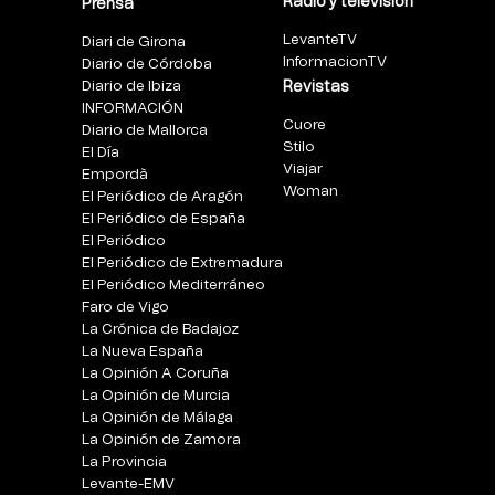
Radio y televisión
Prensa
LevanteTV
Diari de Girona
InformacionTV
Diario de Córdoba
Diario de Ibiza
Revistas
INFORMACIÓN
Cuore
Diario de Mallorca
Stilo
El Día
Viajar
Empordà
Woman
El Periódico de Aragón
El Periódico de España
El Periódico
El Periódico de Extremadura
El Periódico Mediterráneo
Faro de Vigo
La Crónica de Badajoz
La Nueva España
La Opinión A Coruña
La Opinión de Murcia
La Opinión de Málaga
La Opinión de Zamora
La Provincia
Levante-EMV