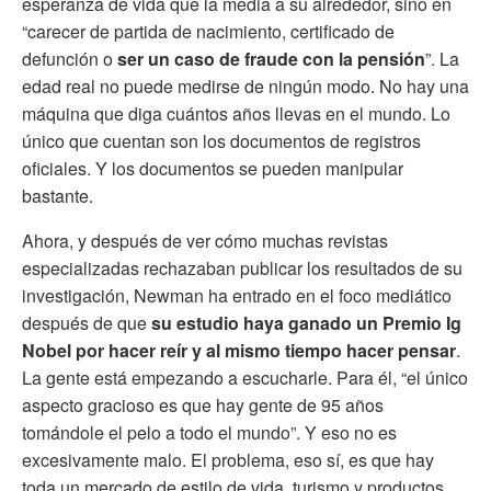
esperanza de vida que la media a su alrededor, sino en
“carecer de partida de nacimiento, certificado de
defunción o
ser un caso de fraude con la pensión
”. La
edad real no puede medirse de ningún modo. No hay una
máquina que diga cuántos años llevas en el mundo. Lo
único que cuentan son los documentos de registros
oficiales. Y los documentos se pueden manipular
bastante.
Ahora, y después de ver cómo muchas revistas
especializadas rechazaban publicar los resultados de su
investigación, Newman ha entrado en el foco mediático
después de que
su estudio haya ganado un Premio Ig
Nobel por hacer reír y al mismo tiempo hacer pensar
.
La gente está empezando a escucharle. Para él, “el único
aspecto gracioso es que hay gente de 95 años
tomándole el pelo a todo el mundo”. Y eso no es
excesivamente malo. El problema, eso sí, es que hay
toda un mercado de estilo de vida, turismo y productos