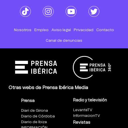
Nosotros
Empleo
Aviso legal
Privacidad
Contacto
Canal de denuncias
Otras webs de Prensa Ibérica Media
Radio y televisión
Prensa
LevanteTV
Diari de Girona
InformacionTV
Diario de Córdoba
Diario de Ibiza
Revistas
INFORMACIÓN