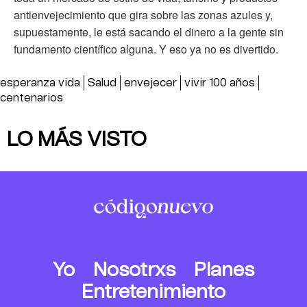
antienvejecimiento que gira sobre las zonas azules y,
supuestamente, le está sacando el dinero a la gente sin
fundamento científico alguna. Y eso ya no es divertido.
esperanza vida
Salud
envejecer
vivir 100 años
centenarios
LO MÁS VISTO
Yo
Nosotrxs
Planes
Entretenimiento