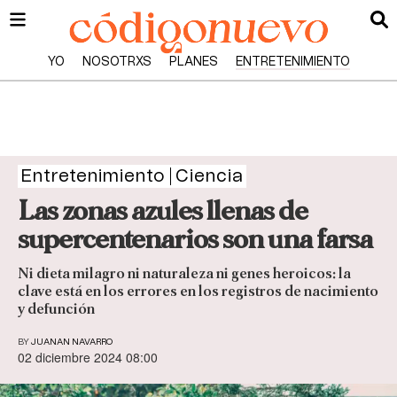
YO
NOSOTRXS
PLANES
ENTRETENIMIENTO
Entretenimiento
Ciencia
Las zonas azules llenas de
supercentenarios son una farsa
Ni dieta milagro ni naturaleza ni genes heroicos: la
clave está en los errores en los registros de nacimiento
y defunción
BY
JUANAN NAVARRO
02 diciembre 2024 08:00