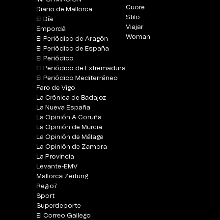
Cuore
Diario de Mallorca
Stilo
El Día
Viajar
Empordà
Woman
El Periódico de Aragón
El Periódico de España
El Periódico
El Periódico de Extremadura
El Periódico Mediterráneo
Faro de Vigo
La Crónica de Badajoz
La Nueva España
La Opinión A Coruña
La Opinión de Murcia
La Opinión de Málaga
La Opinión de Zamora
La Provincia
Levante-EMV
Mallorca Zeitung
Regio7
Sport
Superdeporte
El Correo Gallego