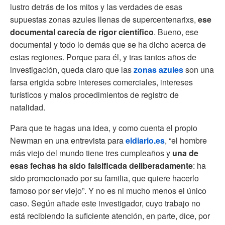
lustro detrás de los mitos y las verdades de esas
supuestas zonas azules llenas de supercentenarixs,
ese
documental carecía de rigor científico
. Bueno, ese
documental y todo lo demás que se ha dicho acerca de
estas regiones. Porque para él, y tras tantos años de
investigación, queda claro que las
zonas azules
son una
farsa erigida sobre intereses comerciales, intereses
turísticos y malos procedimientos de registro de
natalidad.
Para que te hagas una idea, y como cuenta el propio
Newman en una entrevista para
eldiario.es
, “el hombre
más viejo del mundo tiene tres cumpleaños y
una de
esas fechas ha sido falsificada deliberadamente
: ha
sido promocionado por su familia, que quiere hacerlo
famoso por ser viejo”. Y no es ni mucho menos el único
caso. Según añade este investigador, cuyo trabajo no
está recibiendo la suficiente atención, en parte, dice, por