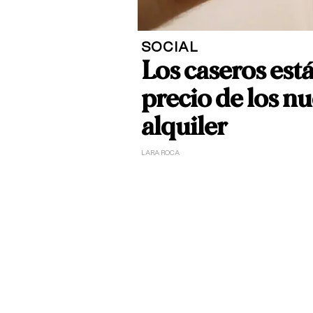
SOCIAL
Los caseros est
precio de los n
alquiler
LARA ROCA