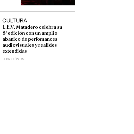
CULTURA
L.E.V. Matadero celebra su
8ª edición con un amplio
abanico de perfomances
audiovisuales y realides
extendidas
REDACCIÓN CN