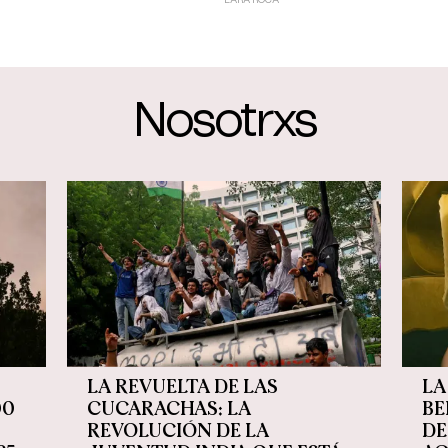
LARA ROCA
Nosotrxs
LA REVUELTA DE LAS
LA
00
CUCARACHAS: LA
BE
REVOLUCIÓN DE LA
DE