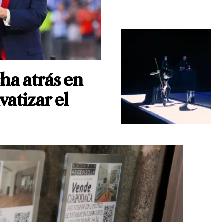
ha atrás en
vatizar el