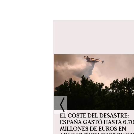
OBRE 2025
EL COSTE DEL DESASTRE:
REOCUPANTE
ESPAÑA GASTÓ HASTA 6.7
 DEL RACISMO
MILLONES DE EUROS EN