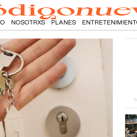
YO
NOSOTRXS
PLANES
ENTRETENIMIENT
C