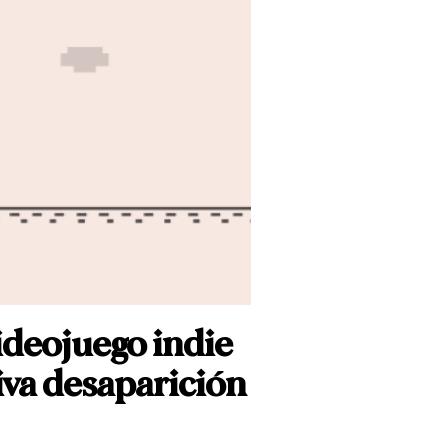
ideojuego indie
iva desaparición