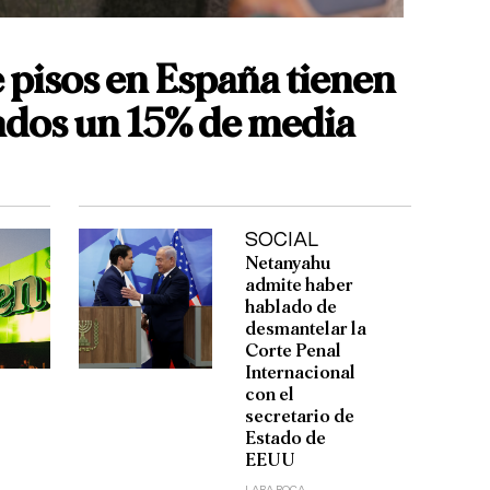
 pisos en España tienen
lados un 15% de media
SOCIAL
Netanyahu
admite haber
hablado de
desmantelar la
Corte Penal
Internacional
con el
secretario de
Estado de
EEUU