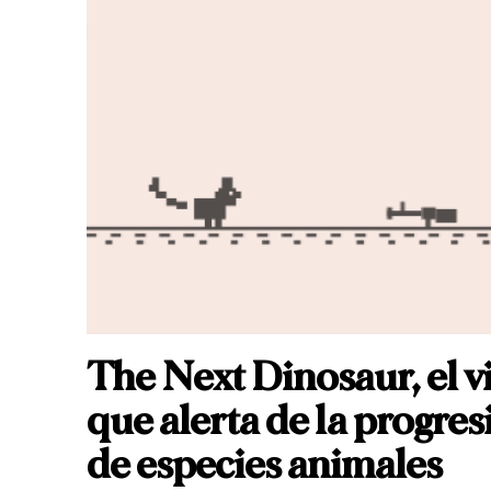
The Next Dinosaur, el v
que alerta de la progres
de especies animales