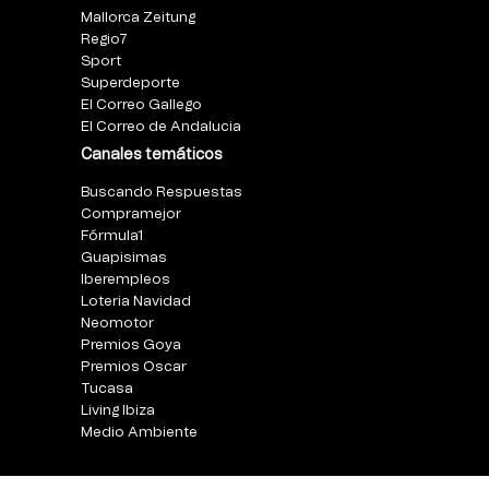
Mallorca Zeitung
Regio7
Sport
Superdeporte
El Correo Gallego
El Correo de Andalucia
Canales temáticos
Buscando Respuestas
Compramejor
Fórmula1
Guapisimas
Iberempleos
Loteria Navidad
Neomotor
Premios Goya
Premios Oscar
Tucasa
Living Ibiza
Medio Ambiente