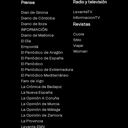
Radio y televisión
Prensa
LevanteTV
Diari de Girona
InformacionTV
Diario de Córdoba
Diario de Ibiza
Revistas
INFORMACIÓN
Cuore
Diario de Mallorca
Stilo
El Día
Viajar
Empordà
Woman
El Periódico de Aragón
El Periódico de España
El Periódico
El Periódico de Extremadura
El Periódico Mediterráneo
Faro de Vigo
La Crónica de Badajoz
La Nueva España
La Opinión A Coruña
La Opinión de Murcia
La Opinión de Málaga
La Opinión de Zamora
La Provincia
Levante-EMV