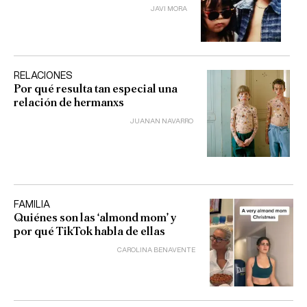
JAVI MORA
RELACIONES
Por qué resulta tan especial una
relación de hermanxs
JUANAN NAVARRO
FAMILIA
Quiénes son las ‘almond mom’ y
por qué TikTok habla de ellas
CAROLINA BENAVENTE