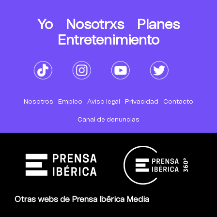
Yo
Nosotrxs
Planes
Entretenimiento
Nosotros
Empleo
Aviso legal
Privacidad
Contacto
Canal de denuncias
Otras webs de Prensa Ibérica Media