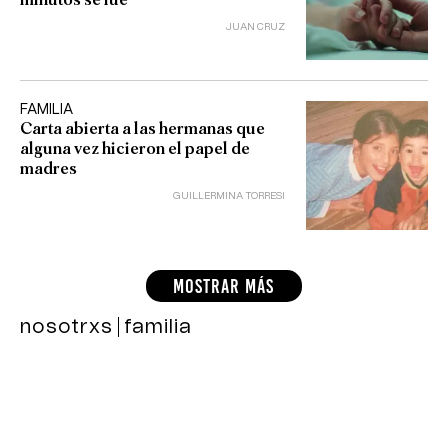
JUAN CRUZ
FAMILIA
Carta abierta a las hermanas que
alguna vez hicieron el papel de
madres
GUILLERMINA TORRESI
MOSTRAR MÁS
nosotrxs
familia