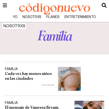
YO
NOSOTRXS
PLANES
ENTRETENIMIENTO
NOSOTRXS
Familia
FAMILIA
Cada vez hay menos niños
en las ciudades
JAVI MORA
FAMILIA
El mensaje de Vanessa Bryant,