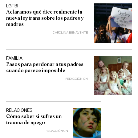
LGTBI
Aclaramos qué dice realmente la
nueva ley trans sobre los padres y
madres
CAROLINA BENAVENTE
FAMILIA
Pasos para perdonar a tus padres
cuando parece imposible
REDACCIÓN CN
RELACIONES
Cómo saber si sufres un
trauma de apego
REDACCIÓN CN