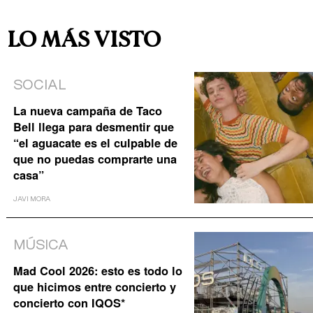
LO MÁS VISTO
SOCIAL
La nueva campaña de Taco
Bell llega para desmentir que
“el aguacate es el culpable de
que no puedas comprarte una
casa”
JAVI MORA
MÚSICA
Mad Cool 2026: esto es todo lo
que hicimos entre concierto y
concierto con IQOS*