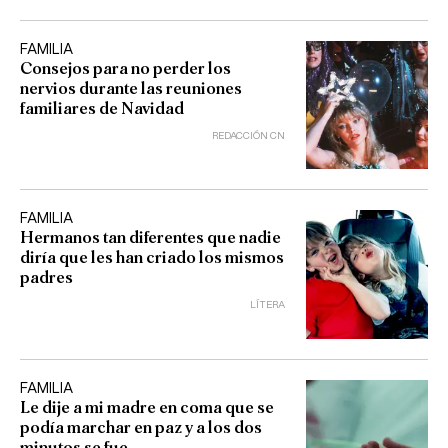
FAMILIA
Consejos para no perder los
nervios durante las reuniones
familiares de Navidad
REDACCIÓN CN
FAMILIA
Hermanos tan diferentes que nadie
diría que les han criado los mismos
padres
LÍTERA
FAMILIA
Le dije a mi madre en coma que se
podía marchar en paz y a los dos
minutos se fue