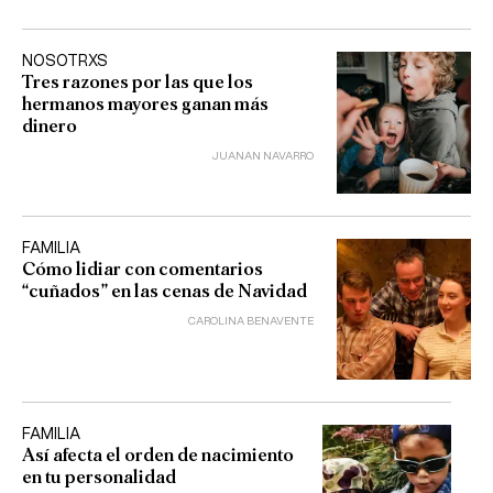
NOSOTRXS
Tres razones por las que los
hermanos mayores ganan más
dinero
JUANAN NAVARRO
FAMILIA
Cómo lidiar con comentarios
“cuñados” en las cenas de Navidad
CAROLINA BENAVENTE
FAMILIA
Así afecta el orden de nacimiento
en tu personalidad