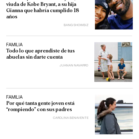
viuda de Kobe Bryant, a su hija
Gianna que habría cumplido 18
años
BANG SHOWBIZ
FAMILIA
Todo lo que aprendiste de tus
abuelas sin darte cuenta
JUANAN NAVARRO
FAMILIA
Por qué tanta gente joven está
“rompiendo” con sus padres
CAROLINA BENAVENTE