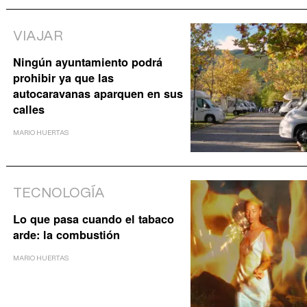
VIAJAR
Ningún ayuntamiento podrá
prohibir ya que las
autocaravanas aparquen en sus
calles
MARIO HUERTAS
TECNOLOGÍA
Lo que pasa cuando el tabaco
arde: la combustión
MARIO HUERTAS