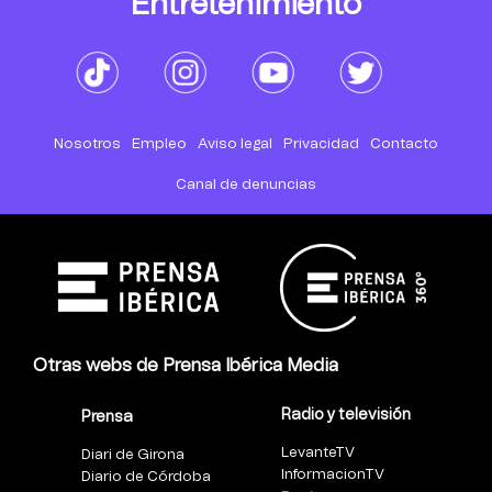
Entretenimiento
Nosotros
Empleo
Aviso legal
Privacidad
Contacto
Canal de denuncias
Otras webs de Prensa Ibérica Media
Radio y televisión
Prensa
LevanteTV
Diari de Girona
InformacionTV
Diario de Córdoba