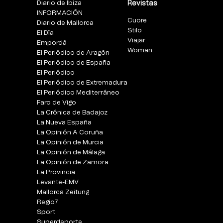
Diario de Ibiza
Revistas
INFORMACIÓN
Cuore
Diario de Mallorca
Stilo
El Día
Viajar
Empordà
Woman
El Periódico de Aragón
El Periódico de España
El Periódico
El Periódico de Extremadura
El Periódico Mediterráneo
Faro de Vigo
La Crónica de Badajoz
La Nueva España
La Opinión A Coruña
La Opinión de Murcia
La Opinión de Málaga
La Opinión de Zamora
La Provincia
Levante-EMV
Mallorca Zeitung
Regio7
Sport
Superdeporte