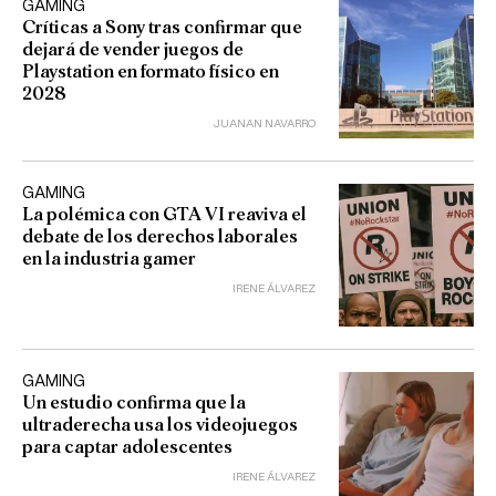
GAMING
Críticas a Sony tras confirmar que
dejará de vender juegos de
Playstation en formato físico en
2028
JUANAN NAVARRO
GAMING
La polémica con GTA VI reaviva el
debate de los derechos laborales
en la industria gamer
IRENE ÁLVAREZ
GAMING
Un estudio confirma que la
ultraderecha usa los videojuegos
para captar adolescentes
IRENE ÁLVAREZ