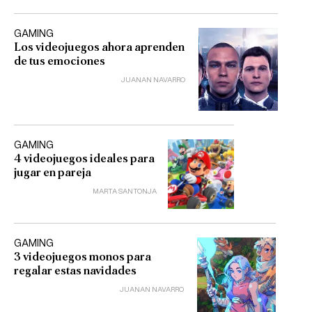
GAMING
Los videojuegos ahora aprenden
de tus emociones
JUANAN NAVARRO
GAMING
4 videojuegos ideales para
jugar en pareja
MARTA SANTONJA
GAMING
3 videojuegos monos para
regalar estas navidades
JUANAN NAVARRO