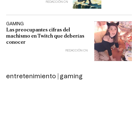
REDACCIÓN CN
GAMING
Las preocupantes cifras del
machismo en Twitch que deberías
conocer
REDACCIÓN CN
entretenimiento
gaming