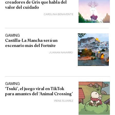
creadores de Gris que habla del
valor del cuidado
CAROLINA BENAVENTE
GAMING
Castilla-La Mancha será un
escenario más del Fortnite
JUANAN NAVARRO
GAMING
‘Tsuki’, el juego viral en TikTok
para amantes del ‘Animal Crossing’
IRENE ÁLVAREZ