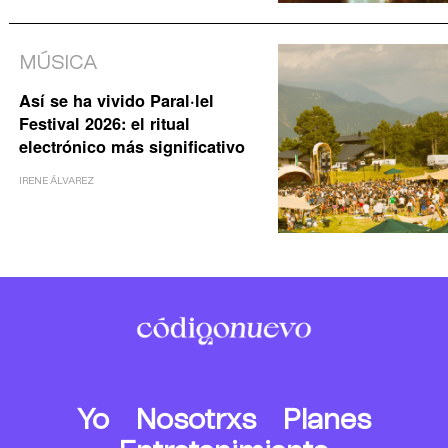
MÚSICA
Así se ha vivido Paral·lel
Festival 2026: el ritual
electrónico más significativo
IRENE ÁLVAREZ
Yo
Nosotrxs
Planes