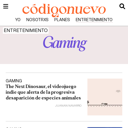
YO
NOSOTRXS
PLANES
ENTRETENIMIENTO
ENTRETENIMIENTO
Gaming
GAMING
The Next Dinosaur, el videojuego
indie que alerta de la progresiva
desaparición de especies animales
JUANAN NAVARRO