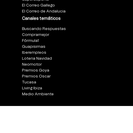
El Correo Gallego
El Correo de Andalucia
Canales temáticos
Buscando Respuestas
Compramejor
Fórmula1
Guapisimas
Iberempleos
Loteria Navidad
Neomotor
Premios Goya
Premios Oscar
Tucasa
Living Ibiza
Medio Ambiente