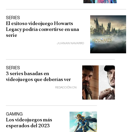
SERIES
El exitoso videojuego Howarts
Legacy podría convertirse en una
serie
JUANAN NAVARRO
SERIES
3 series basadas en
videojuegos que deberías ver
REDACCIÓN CN
GAMING
Los videojuegos más
esperados del 2023