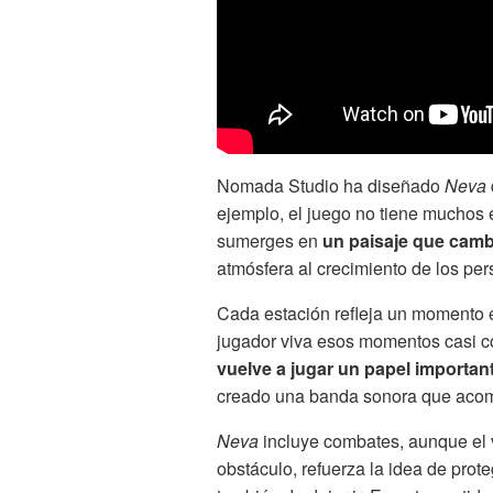
Nomada Studio ha diseñado
Neva
ejemplo, el juego no tiene muchos e
sumerges en
un paisaje que camb
atmósfera al crecimiento de los per
Cada estación refleja un momento e
jugador viva esos momentos casi c
vuelve a jugar un papel importan
creado una banda sonora que aco
Neva
incluye combates, aunque el
obstáculo, refuerza la idea de prot