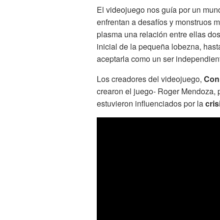
El videojuego nos guía por un mun
enfrentan a desafíos y monstruos mi
plasma una relación entre ellas do
inicial de la pequeña lobezna, has
aceptarla como un ser independient
Los creadores del videojuego,
Con
crearon el juego- Roger Mendoza, p
estuvieron influenciados por la
cris