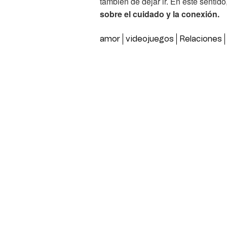
también de dejar ir. En este sentido
sobre el cuidado y la conexión.
amor
videojuegos
Relaciones