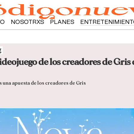
YO
NOSOTRXS
PLANES
ENTRETENIMIENT
g
videojuego de los creadores de Gris 
es una apuesta de los creadores de Gris