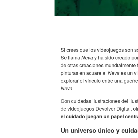
Si crees que los videojuegos son so
Se llama
Neva
y ha sido creado po
de otras creaciones mundialmente
pinturas en acuarela.
Neva
es un v
explorar el vínculo entre una guer
Neva
.
Con cuidadas ilustraciones del ilus
de videojuegos Devolver Digital, o
el cuidado juegan un papel central
Un universo único y cuidad