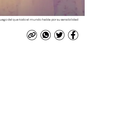
ojuego del que todo el mundo habla por su sensibilidad