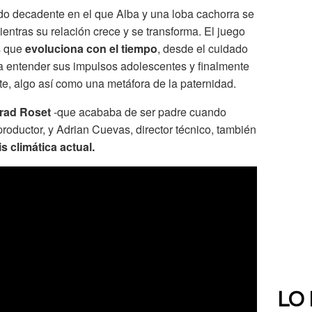
do decadente en el que Alba y una loba cachorra se
entras su relación crece y se transforma. El juego
s que
evoluciona con el tiempo
, desde el cuidado
ta entender sus impulsos adolescentes y finalmente
e, algo así como una metáfora de la paternidad.
rad Roset
-que acababa de ser padre cuando
roductor, y Adrian Cuevas, director técnico, también
is climática actual.
LO