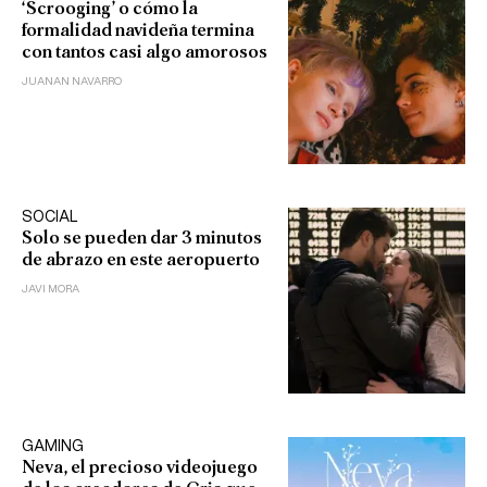
‘Scrooging’ o cómo la
formalidad navideña termina
con tantos casi algo amorosos
JUANAN NAVARRO
SOCIAL
Solo se pueden dar 3 minutos
de abrazo en este aeropuerto
JAVI MORA
GAMING
Neva, el precioso videojuego