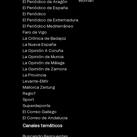
Woman
El Periódico de Aragón
El Periódico de España
El Periódico
El Periódico de Extremadura
El Periódico Mediterráneo
Faro de Vigo
La Crónica de Badajoz
La Nueva España
La Opinión A Coruña
La Opinión de Murcia
La Opinión de Málaga
La Opinión de Zamora
La Provincia
Levante-EMV
Mallorca Zeitung
Regio7
Sport
Superdeporte
El Correo Gallego
El Correo de Andalucia
Canales temáticos
Buscando Respuestas