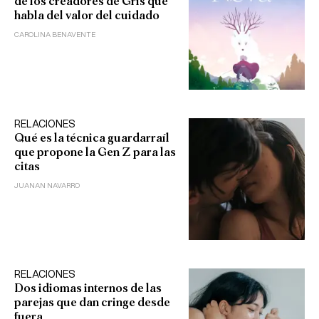
de los creadores de Gris que
habla del valor del cuidado
CAROLINA BENAVENTE
RELACIONES
Qué es la técnica guardarraíl
que propone la Gen Z para las
citas
JUANAN NAVARRO
RELACIONES
Dos idiomas internos de las
parejas que dan cringe desde
fuera