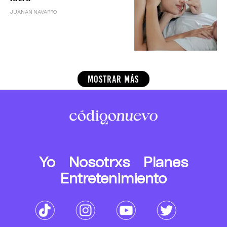
JUANAN NAVARRO
MOSTRAR MÁS
Yo
Nosotrxs
Planes
Entretenimiento