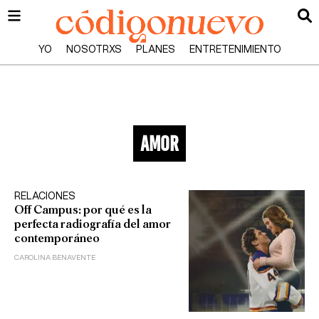
YO
NOSOTRXS
PLANES
ENTRETENIMIENTO
amor
RELACIONES
Off Campus: por qué es la
perfecta radiografía del amor
contemporáneo
CAROLINA BENAVENTE