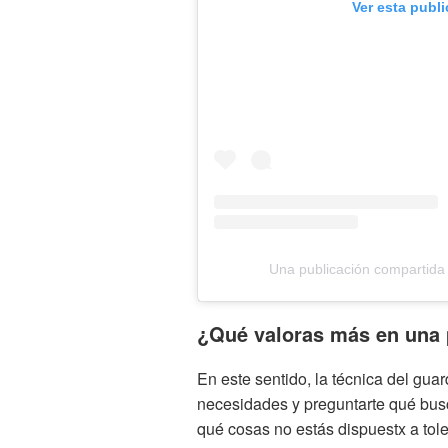
Ver esta publ
Una publicación compartida
¿Qué valoras más en una
En este sentido, la técnica del gua
necesidades y preguntarte qué bus
qué cosas no estás dispuestx a tolera