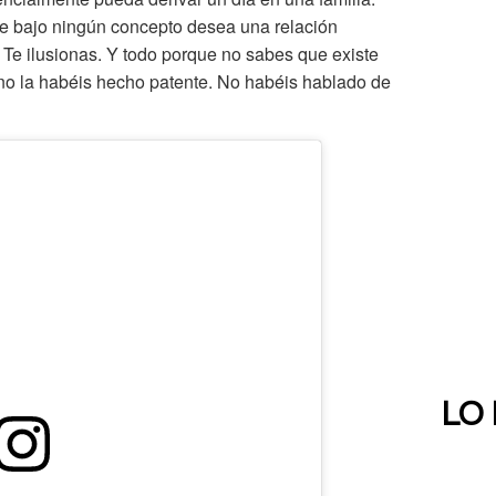
ue bajo ningún concepto desea una relación
 Te ilusionas. Y todo porque no sabes que existe
 no la habéis hecho patente. No habéis hablado de
LO