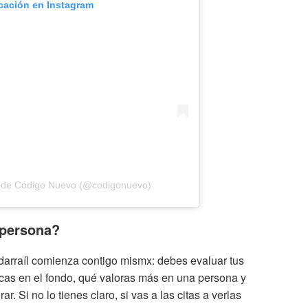
icación en Instagram
 de Código Nuevo (@codigonuevo)
 persona?
rdarraíl comienza contigo mismx: debes evaluar tus
cas en el fondo, qué valoras más en una persona y
r. Si no lo tienes claro, si vas a las citas a verlas