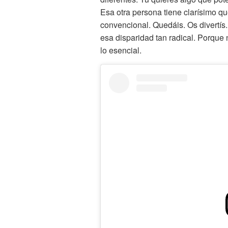
Esa otra persona tiene clarísimo q
convencional. Quedáis. Os divertís.
esa disparidad tan radical. Porque
lo esencial.