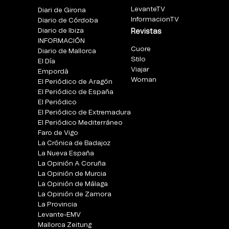
LevanteTV
Diari de Girona
InformacionTV
Diario de Córdoba
Diario de Ibiza
Revistas
INFORMACIÓN
Cuore
Diario de Mallorca
Stilo
El Día
Viajar
Empordà
Woman
El Periódico de Aragón
El Periódico de España
El Periódico
El Periódico de Extremadura
El Periódico Mediterráneo
Faro de Vigo
La Crónica de Badajoz
La Nueva España
La Opinión A Coruña
La Opinión de Murcia
La Opinión de Málaga
La Opinión de Zamora
La Provincia
Levante-EMV
Mallorca Zeitung