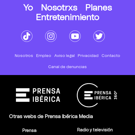
Yo
Nosotrxs
Planes
Entretenimiento
Nosotros
Empleo
Aviso legal
Privacidad
Contacto
Canal de denuncias
Otras webs de Prensa Ibérica Media
Radio y televisión
Prensa