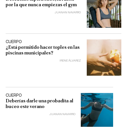
por la que nunca empiezas el gym
JUANAN NAVARRO
CUERPO
¿Está permitido hacer toples en las
piscinas municipales?
IRENE ÁLVAREZ
CUERPO
Deberías darle una probadita al
buceo este verano
JUANAN NAVARRO