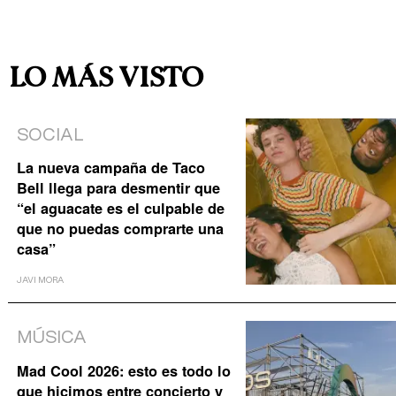
LO MÁS VISTO
SOCIAL
La nueva campaña de Taco
Bell llega para desmentir que
“el aguacate es el culpable de
que no puedas comprarte una
casa”
JAVI MORA
MÚSICA
Mad Cool 2026: esto es todo lo
que hicimos entre concierto y