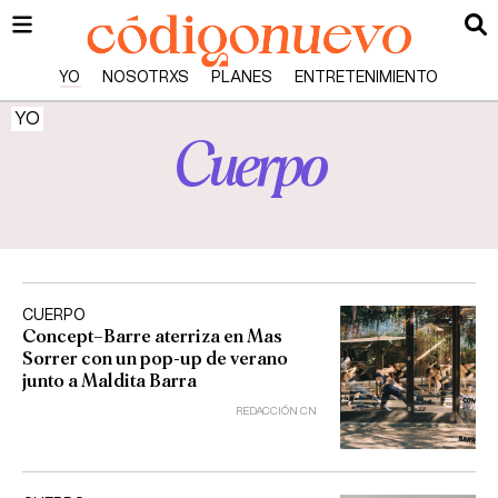
YO
NOSOTRXS
PLANES
ENTRETENIMIENTO
YO
Cuerpo
CUERPO
Concept–Barre aterriza en Mas
Sorrer con un pop-up de verano
junto a Maldita Barra
REDACCIÓN CN