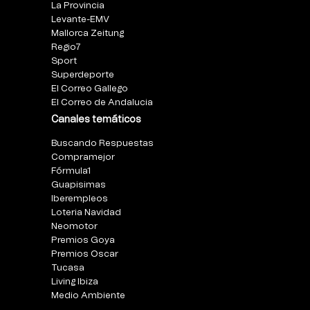
La Provincia
Levante-EMV
Mallorca Zeitung
Regio7
Sport
Superdeporte
El Correo Gallego
El Correo de Andalucia
Canales temáticos
Buscando Respuestas
Compramejor
Fórmula1
Guapisimas
Iberempleos
Loteria Navidad
Neomotor
Premios Goya
Premios Oscar
Tucasa
Living Ibiza
Medio Ambiente