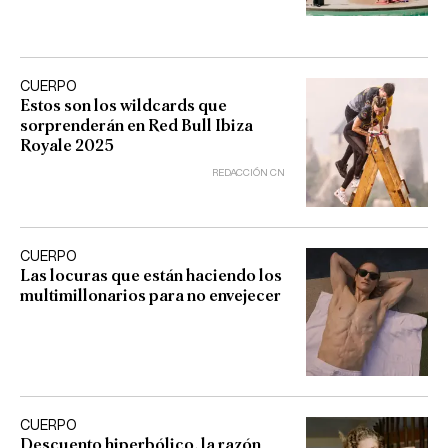
CUERPO
Estos son los wildcards que
sorprenderán en Red Bull Ibiza
Royale 2025
REDACCIÓN CN
CUERPO
Las locuras que están haciendo los
multimillonarios para no envejecer
CUERPO
Descuento hiperbólico, la razón