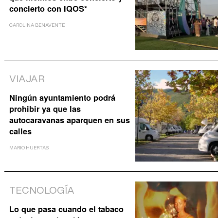
concierto con IQOS*
CAROLINA BENAVENTE
VIAJAR
Ningún ayuntamiento podrá
prohibir ya que las
autocaravanas aparquen en sus
calles
MARIO HUERTAS
TECNOLOGÍA
Lo que pasa cuando el tabaco