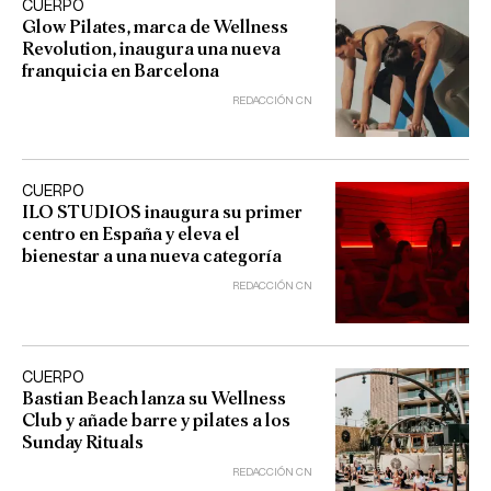
CUERPO
Glow Pilates, marca de Wellness
Revolution, inaugura una nueva
franquicia en Barcelona
REDACCIÓN CN
CUERPO
ILO STUDIOS inaugura su primer
centro en España y eleva el
bienestar a una nueva categoría
REDACCIÓN CN
CUERPO
Bastian Beach lanza su Wellness
Club y añade barre y pilates a los
Sunday Rituals
REDACCIÓN CN