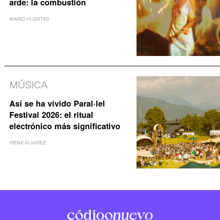
arde: la combustión
MARIO HUERTAS
MÚSICA
Así se ha vivido Paral·lel
Festival 2026: el ritual
electrónico más significativo
IRENE ÁLVAREZ