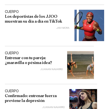
CUERPO
Los deportistas de los JJOO
muestran su día a día en TikTok
JAVI MORA
CUERPO
Entrenar con tu pareja:
¿maravilla o pésima idea?
JUANAN NAVARRO
CUERPO
Confirmado: entrenar fuerza
previene la depresión
JUANAN NAVARRO