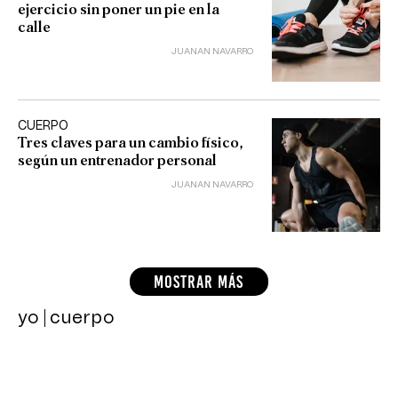
ejercicio sin poner un pie en la
calle
JUANAN NAVARRO
CUERPO
Tres claves para un cambio físico,
según un entrenador personal
JUANAN NAVARRO
MOSTRAR MÁS
yo
cuerpo