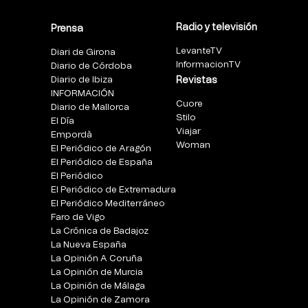
Radio y televisión
Prensa
LevanteTV
Diari de Girona
InformacionTV
Diario de Córdoba
Diario de Ibiza
Revistas
INFORMACIÓN
Cuore
Diario de Mallorca
Stilo
El Día
Viajar
Empordà
Woman
El Periódico de Aragón
El Periódico de España
El Periódico
El Periódico de Extremadura
El Periódico Mediterráneo
Faro de Vigo
La Crónica de Badajoz
La Nueva España
La Opinión A Coruña
La Opinión de Murcia
La Opinión de Málaga
La Opinión de Zamora