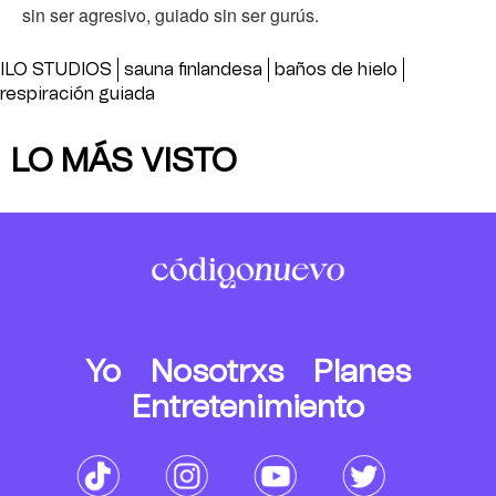
sin ser agresivo, guiado sin ser gurús.
ILO STUDIOS
sauna finlandesa
baños de hielo
respiración guiada
LO MÁS VISTO
Yo
Nosotrxs
Planes
Entretenimiento