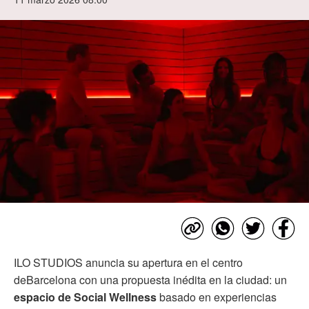
ILO STUDIOS anuncia su apertura en el centro
deBarcelona con una propuesta inédita en la ciudad: un
espacio de Social Wellness
basado en experiencias