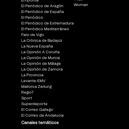
Empordà
Woman
El Periódico de Aragón
El Periódico de España
El Periódico
El Periódico de Extremadura
El Periódico Mediterráneo
Faro de Vigo
La Crónica de Badajoz
La Nueva España
La Opinión A Coruña
La Opinión de Murcia
La Opinión de Málaga
La Opinión de Zamora
La Provincia
Levante-EMV
Mallorca Zeitung
Regio7
Sport
Superdeporte
El Correo Gallego
El Correo de Andalucia
Canales temáticos