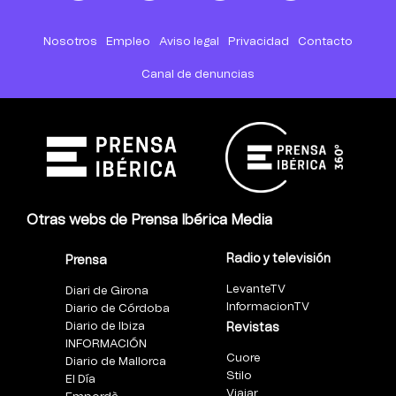
Nosotros
Empleo
Aviso legal
Privacidad
Contacto
Canal de denuncias
Otras webs de Prensa Ibérica Media
Radio y televisión
Prensa
LevanteTV
Diari de Girona
InformacionTV
Diario de Córdoba
Diario de Ibiza
Revistas
INFORMACIÓN
Cuore
Diario de Mallorca
Stilo
El Día
Viajar