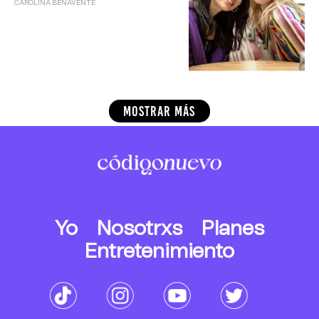
CAROLINA BENAVENTE
MOSTRAR MÁS
Yo
Nosotrxs
Planes
Entretenimiento