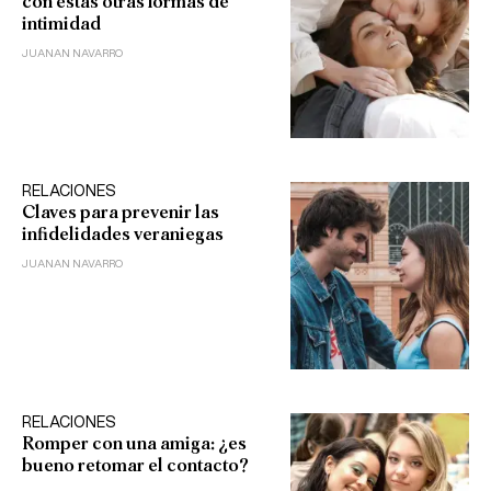
con estas otras formas de
intimidad
JUANAN NAVARRO
RELACIONES
Claves para prevenir las
infidelidades veraniegas
JUANAN NAVARRO
RELACIONES
Romper con una amiga: ¿es
bueno retomar el contacto?