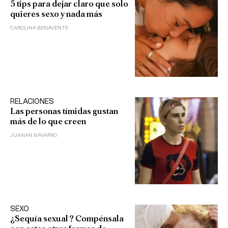
5 tips para dejar claro que solo
quieres sexo y nada más
CAROLINA BENAVENTE
RELACIONES
Las personas tímidas gustan
más de lo que creen
JUANAN NAVARRO
SEXO
¿Sequía sexual? Compénsala