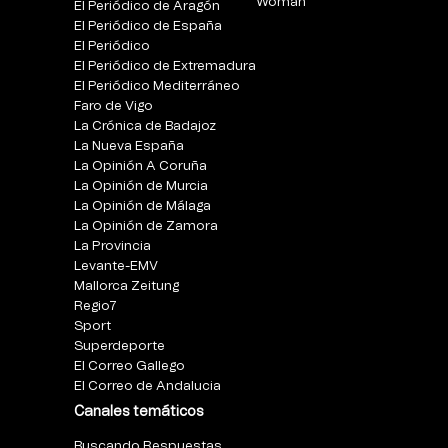
Woman
El Periódico de Aragón
El Periódico de España
El Periódico
El Periódico de Extremadura
El Periódico Mediterráneo
Faro de Vigo
La Crónica de Badajoz
La Nueva España
La Opinión A Coruña
La Opinión de Murcia
La Opinión de Málaga
La Opinión de Zamora
La Provincia
Levante-EMV
Mallorca Zeitung
Regio7
Sport
Superdeporte
El Correo Gallego
El Correo de Andalucia
Canales temáticos
Buscando Respuestas