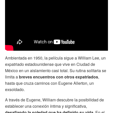
Ambientada en 1950, la película sigue a William Lee, un
expatriado estadounidense que vive en Ciudad de
México en un aislamiento casi total. Su rutina solitaria se
limita a
breves encuentros con otros expatriados
,
hasta que cruza caminos con Eugene Allerton, un
exsoldado.
A través de Eugene, William descubre la posibilidad de
establecer una conexión íntima y significativa,
desafiando la soledad que ha definido su vida.
En el