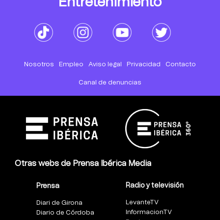
Entretenimiento
Nosotros
Empleo
Aviso legal
Privacidad
Contacto
Canal de denuncias
Otras webs de Prensa Ibérica Media
Radio y televisión
Prensa
LevanteTV
Diari de Girona
InformacionTV
Diario de Córdoba