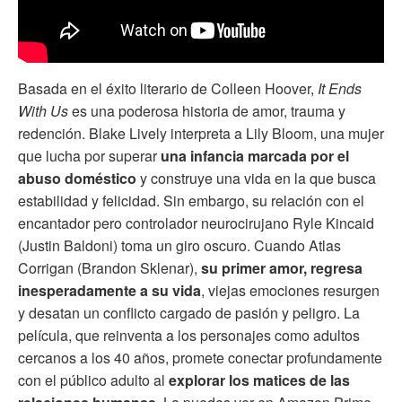
Basada en el éxito literario de Colleen Hoover,
It Ends
With Us
es una poderosa historia de amor, trauma y
redención. Blake Lively interpreta a Lily Bloom, una mujer
que lucha por superar
una infancia marcada por el
abuso doméstico
y construye una vida en la que busca
estabilidad y felicidad. Sin embargo, su relación con el
encantador pero controlador neurocirujano Ryle Kincaid
(Justin Baldoni) toma un giro oscuro. Cuando Atlas
Corrigan (Brandon Sklenar),
su primer amor, regresa
inesperadamente a su vida
, viejas emociones resurgen
y desatan un conflicto cargado de pasión y peligro. La
película, que reinventa a los personajes como adultos
cercanos a los 40 años, promete conectar profundamente
con el público adulto al
explorar los matices de las