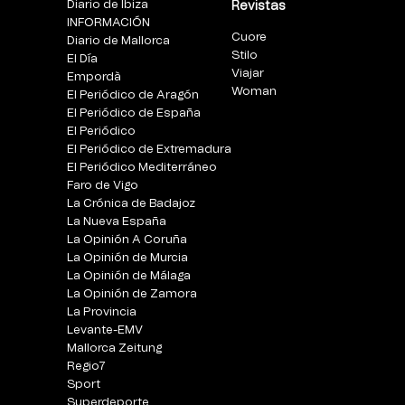
Diario de Ibiza
Revistas
INFORMACIÓN
Cuore
Diario de Mallorca
Stilo
El Día
Viajar
Empordà
Woman
El Periódico de Aragón
El Periódico de España
El Periódico
El Periódico de Extremadura
El Periódico Mediterráneo
Faro de Vigo
La Crónica de Badajoz
La Nueva España
La Opinión A Coruña
La Opinión de Murcia
La Opinión de Málaga
La Opinión de Zamora
La Provincia
Levante-EMV
Mallorca Zeitung
Regio7
Sport
Superdeporte