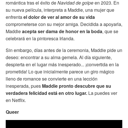
romántica tras el éxito de
Navidad de golpe
en 2023. En
su nueva película, interpreta a Maddie, una mujer que
enfrenta
el dolor de ver al amor de su vida
comprometerse con su mejor amiga. Decidida a apoyarla,
Maddie
acepta ser dama de honor en la boda
, que se
celebrará en la pintoresca Irlanda.
Sin embargo, días antes de la ceremonia, Maddie pide un
deseo: encontrar a su alma gemela. Al día siguiente,
despierta en el lugar más inesperado... ¡convertida en la
prometida! Lo que inicialmente parece un giro mágico
lleno de romance se convierte en una lección
inesperada, pues
Maddie pronto descubre que su
verdadera felicidad está en otro lugar.
La puedes ver
en Netflix.
Queer