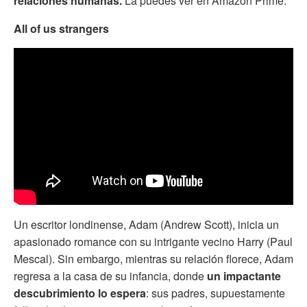
relaciones humanas.
La puedes ver en Amazon Prime.
All of us strangers
Un escritor londinense, Adam (Andrew Scott), inicia un
apasionado romance con su intrigante vecino Harry (Paul
Mescal). Sin embargo, mientras su relación florece, Adam
regresa a la casa de su infancia, donde
un impactante
descubrimiento lo espera
: sus padres, supuestamente