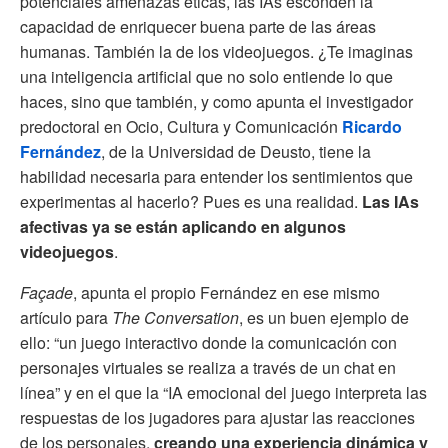
potenciales amenazas éticas, las IAs esconden la
capacidad de enriquecer buena parte de las áreas
humanas. También la de los videojuegos. ¿Te imaginas
una inteligencia artificial que no solo entiende lo que
haces, sino que también, y como apunta el investigador
predoctoral en Ocio, Cultura y Comunicación
Ricardo
Fernández
, de la Universidad de Deusto, tiene la
habilidad necesaria para entender los sentimientos que
experimentas al hacerlo? Pues es una realidad.
Las IAs
afectivas ya se están aplicando en algunos
videojuegos
.
Façade
, apunta el propio Fernández en ese mismo
artículo para
The Conversation
, es un buen ejemplo de
ello: “un juego interactivo donde la comunicación con
personajes virtuales se realiza a través de un chat en
línea” y en el que la “IA emocional del juego interpreta las
respuestas de los jugadores para ajustar las reacciones
de los personajes,
creando una experiencia dinámica y