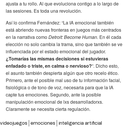
ajusta a tu rollo. Al que evoluciona contigo a lo largo de
las sesiones. Es toda una revolución.
Así lo confirma Fernández: “La IA emocional también
está abriendo nuevas fronteras en juegos más centrados
en la narrativa como
Detroit: Become Human
. En él cada
elección no solo cambia la trama, sino que también se ve
influenciada por el estado emocional del jugador.
¿Tomarías las mismas decisiones si estuvieras
enfadado o triste, en calma o nervioso?
”. Dicho esto,
el asunto también despierta algún que otro recelo ético.
Primero, ante el posible mal uso de tu información facial,
fisiológica o de tono de voz, necesaria para que la IA
capte tus emociones. Segundo, ante la posible
manipulación emocional de lxs desarrolladorxs.
Claramente se necesita cierta regulación.
videojuegos
emociones
inteligencia artificial