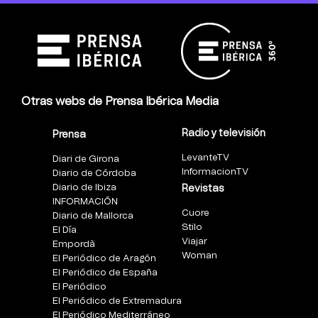
Otras webs de Prensa Ibérica Media
Radio y televisión
Prensa
LevanteTV
Diari de Girona
InformacionTV
Diario de Córdoba
Diario de Ibiza
Revistas
INFORMACIÓN
Cuore
Diario de Mallorca
Stilo
El Día
Viajar
Empordà
Woman
El Periódico de Aragón
El Periódico de España
El Periódico
El Periódico de Extremadura
El Periódico Mediterráneo