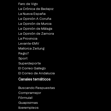
Faro de Vigo
La Crónica de Badajoz
La Nueva España
La Opinión A Coruña
La Opinión de Murcia
La Opinión de Málaga
La Opinión de Zamora
La Provincia
Levante-EMV
Mallorca Zeitung
Regio7
Sport
Superdeporte
El Correo Gallego
El Correo de Andalucia
Canales temáticos
Buscando Respuestas
Compramejor
Fórmula1
Guapisimas
Iberempleos