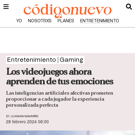
YO
NOSOTRXS
PLANES
ENTRETENIMIENTO
Entretenimiento
Gaming
Los videojuegos ahora
aprenden de tus emociones
Las inteligencias artificiales afectivas prometen
proporcionar a cada jugador la experiencia
personalizada perfecta
BY
JUANAN NAVARRO
28 febrero 2024 08:00