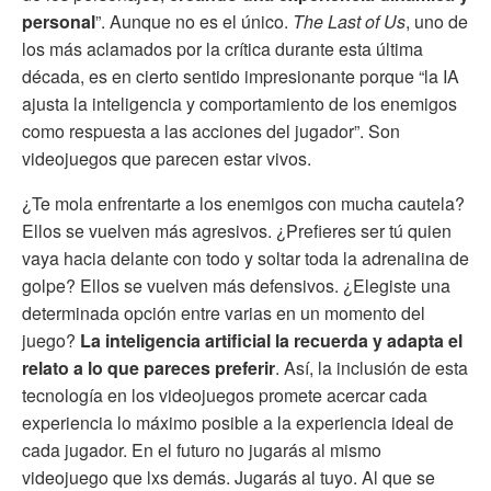
personal
”. Aunque no es el único.
The Last of Us
, uno de
los más aclamados por la crítica durante esta última
década, es en cierto sentido impresionante porque “la IA
ajusta la inteligencia y comportamiento de los enemigos
como respuesta a las acciones del jugador”. Son
videojuegos que parecen estar vivos.
¿Te mola enfrentarte a los enemigos con mucha cautela?
Ellos se vuelven más agresivos. ¿Prefieres ser tú quien
vaya hacia delante con todo y soltar toda la adrenalina de
golpe? Ellos se vuelven más defensivos. ¿Elegiste una
determinada opción entre varias en un momento del
juego?
La inteligencia artificial la recuerda y adapta el
relato a lo que pareces preferir
. Así, la inclusión de esta
tecnología en los videojuegos promete acercar cada
experiencia lo máximo posible a la experiencia ideal de
cada jugador. En el futuro no jugarás al mismo
videojuego que lxs demás. Jugarás al tuyo. Al que se