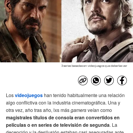
3 series basadas en videojuegos que deberías ver
Los
videojuegos
han tenido habitualmente una relación
algo conflictiva con la industria cinematográfica. Una y
otra vez, año tras año, lxs más
gamers
veían como
magistrales títulos de consola eran convertidos en
películas o en series de televisión de segunda
. La
decepción y la desilusión estaban casi aseguradas ante