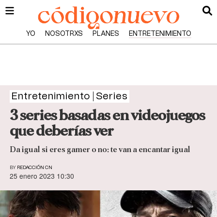
YO
NOSOTRXS
PLANES
ENTRETENIMIENTO
Entretenimiento
Series
3 series basadas en videojuegos
que deberías ver
Da igual si eres gamer o no: te van a encantar igual
BY
REDACCIÓN CN
25 enero 2023 10:30