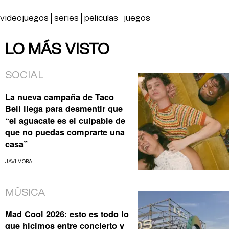
videojuegos
series
peliculas
juegos
LO MÁS VISTO
SOCIAL
La nueva campaña de Taco
Bell llega para desmentir que
“el aguacate es el culpable de
que no puedas comprarte una
casa”
JAVI MORA
MÚSICA
Mad Cool 2026: esto es todo lo
que hicimos entre concierto y