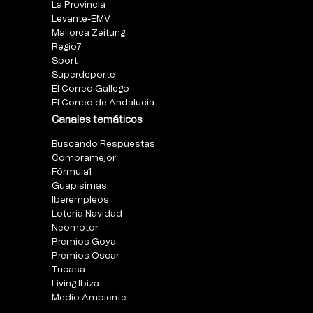
La Provincia
Levante-EMV
Mallorca Zeitung
Regio7
Sport
Superdeporte
El Correo Gallego
El Correo de Andalucia
Canales temáticos
Buscando Respuestas
Compramejor
Fórmula1
Guapisimas
Iberempleos
Loteria Navidad
Neomotor
Premios Goya
Premios Oscar
Tucasa
Living Ibiza
Medio Ambiente