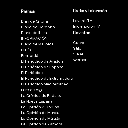
Radio y televisión
Prensa
LevanteTV
Diari de Girona
InformacionTV
Diario de Córdoba
Diario de Ibiza
Revistas
INFORMACIÓN
Cuore
Diario de Mallorca
Stilo
El Día
Viajar
Empordà
Woman
El Periódico de Aragón
El Periódico de España
El Periódico
El Periódico de Extremadura
El Periódico Mediterráneo
Faro de Vigo
La Crónica de Badajoz
La Nueva España
La Opinión A Coruña
La Opinión de Murcia
La Opinión de Málaga
La Opinión de Zamora