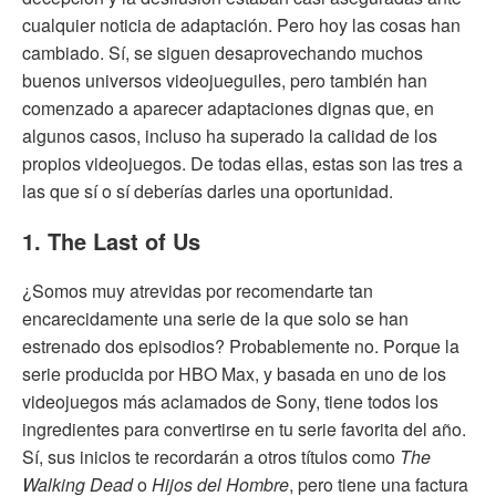
cualquier noticia de adaptación. Pero hoy las cosas han
cambiado. Sí, se siguen desaprovechando muchos
buenos universos videojueguiles, pero también han
comenzado a aparecer adaptaciones dignas que, en
algunos casos, incluso ha superado la calidad de los
propios videojuegos. De todas ellas, estas son las tres a
las que sí o sí deberías darles una oportunidad.
1. The Last of Us
¿Somos muy atrevidas por recomendarte tan
encarecidamente una serie de la que solo se han
estrenado dos episodios? Probablemente no. Porque la
serie producida por HBO Max, y basada en uno de los
videojuegos más aclamados de Sony, tiene todos los
ingredientes para convertirse en tu serie favorita del año.
Sí, sus inicios te recordarán a otros títulos como
The
Walking Dead
o
Hijos del Hombre
, pero tiene una factura