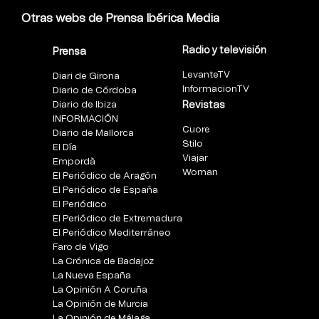
Otras webs de Prensa Ibérica Media
Radio y televisión
Prensa
LevanteTV
Diari de Girona
InformacionTV
Diario de Córdoba
Diario de Ibiza
Revistas
INFORMACIÓN
Cuore
Diario de Mallorca
Stilo
El Día
Viajar
Empordà
Woman
El Periódico de Aragón
El Periódico de España
El Periódico
El Periódico de Extremadura
El Periódico Mediterráneo
Faro de Vigo
La Crónica de Badajoz
La Nueva España
La Opinión A Coruña
La Opinión de Murcia
La Opinión de Málaga