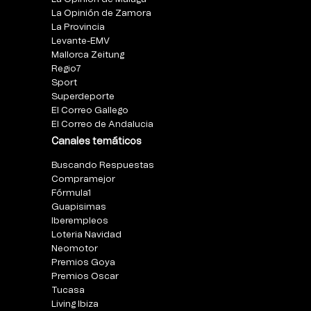
La Opinión de Zamora
La Provincia
Levante-EMV
Mallorca Zeitung
Regio7
Sport
Superdeporte
El Correo Gallego
El Correo de Andalucia
Canales temáticos
Buscando Respuestas
Compramejor
Fórmula1
Guapisimas
Iberempleos
Loteria Navidad
Neomotor
Premios Goya
Premios Oscar
Tucasa
Living Ibiza