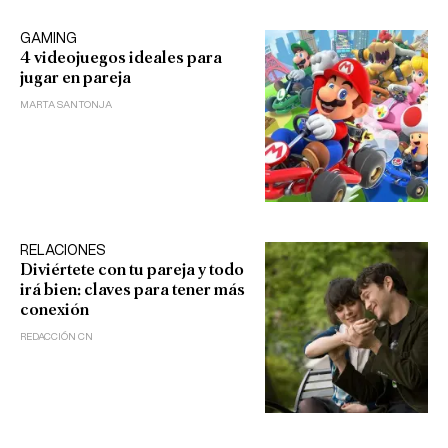
GAMING
4 videojuegos ideales para
jugar en pareja
MARTA SANTONJA
RELACIONES
Diviértete con tu pareja y todo
irá bien: claves para tener más
conexión
REDACCIÓN CN