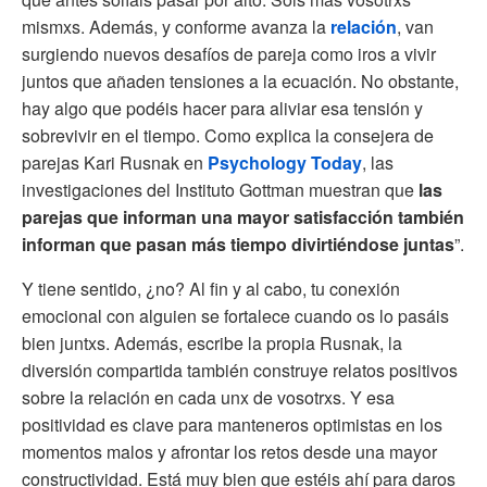
mismxs. Además, y conforme avanza la
relación
, van
surgiendo nuevos desafíos de pareja como iros a vivir
juntos que añaden tensiones a la ecuación. No obstante,
hay algo que podéis hacer para aliviar esa tensión y
sobrevivir en el tiempo. Como explica la consejera de
parejas Kari Rusnak en
Psychology Today
, las
investigaciones del Instituto Gottman muestran que
las
parejas que informan una mayor satisfacción también
informan que pasan más tiempo divirtiéndose juntas
”.
Y tiene sentido, ¿no? Al fin y al cabo, tu conexión
emocional con alguien se fortalece cuando os lo pasáis
bien juntxs. Además, escribe la propia Rusnak, la
diversión compartida también construye relatos positivos
sobre la relación en cada unx de vosotrxs. Y esa
positividad es clave para manteneros optimistas en los
momentos malos y afrontar los retos desde una mayor
constructividad. Está muy bien que estéis ahí para daros