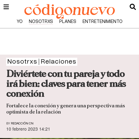
YO
NOSOTRXS
PLANES
ENTRETENIMIENTO
Nosotrxs
Relaciones
Diviértete con tu pareja y todo
irá bien: claves para tener más
conexión
Fortalece la conexión y genera una perspectiva más
optimista de la relación
BY
REDACCIÓN CN
10 febrero 2023 14:21