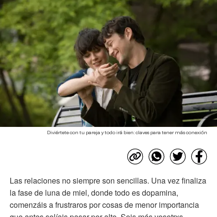
Diviértete con tu pareja y todo irá bien: claves para tener más conexión
Las relaciones no siempre son sencillas. Una vez finaliza
la fase de luna de miel, donde todo es dopamina,
comenzáis a frustraros por cosas de menor importancia
que antes solíais pasar por alto. Sois más vosotrxs