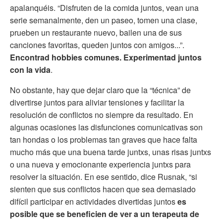
apalanquéis. “Disfruten de la comida juntos, vean una
serie semanalmente, den un paseo, tomen una clase,
prueben un restaurante nuevo, bailen una de sus
canciones favoritas, queden juntos con amigos...”.
Encontrad hobbies comunes. Experimentad juntos
con la vida
.
No obstante, hay que dejar claro que la “técnica” de
divertirse juntos para aliviar tensiones y facilitar la
resolución de conflictos no siempre da resultado. En
algunas ocasiones las disfunciones comunicativas son
tan hondas o los problemas tan graves que hace falta
mucho más que una buena tarde juntxs, unas risas juntxs
o una nueva y emocionante experiencia juntxs para
resolver la situación. En ese sentido, dice Rusnak, “si
sienten que sus conflictos hacen que sea demasiado
difícil participar en actividades divertidas juntos
es
posible que se beneficien de ver a un terapeuta de