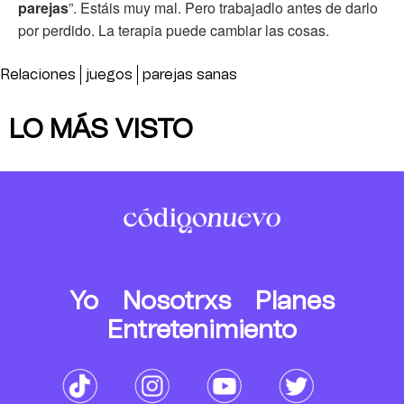
parejas
”. Estáis muy mal. Pero trabajadlo antes de darlo
por perdido. La terapia puede cambiar las cosas.
Relaciones
juegos
parejas sanas
LO MÁS VISTO
Yo
Nosotrxs
Planes
Entretenimiento