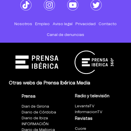
Nosotros
Empleo
Aviso legal
Privacidad
Contacto
Canal de denuncias
Otras webs de Prensa Ibérica Media
Radio y televisión
Prensa
LevanteTV
Diari de Girona
InformacionTV
Diario de Córdoba
Diario de Ibiza
Revistas
INFORMACIÓN
Cuore
Diario de Mallorca