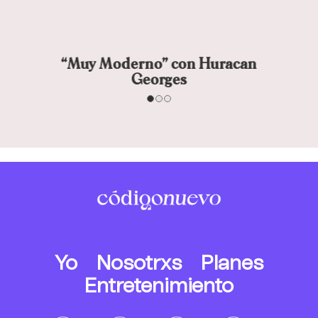
“Muy Moderno” con Huracan
Georges
Yo
Nosotrxs
Planes
Entretenimiento