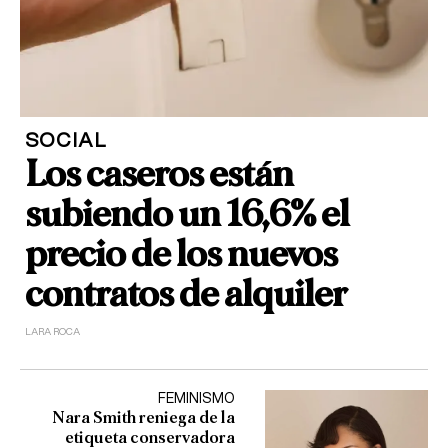
SOCIAL
Los caseros están
subiendo un 16,6% el
precio de los nuevos
contratos de alquiler
LARA ROCA
FEMINISMO
Nara Smith reniega de la
etiqueta conservadora