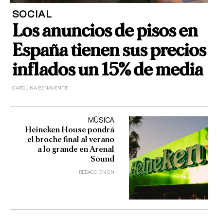
SOCIAL
Los anuncios de pisos en
España tienen sus precios
inflados un 15% de media
CAROLINA BENAVENTE
MÚSICA
Heineken House pondrá
el broche final al verano
a lo grande en Arenal
Sound
REDACCIÓN CN