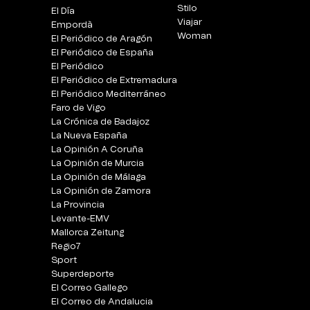
Stilo
El Día
Viajar
Empordà
Woman
El Periódico de Aragón
El Periódico de España
El Periódico
El Periódico de Extremadura
El Periódico Mediterráneo
Faro de Vigo
La Crónica de Badajoz
La Nueva España
La Opinión A Coruña
La Opinión de Murcia
La Opinión de Málaga
La Opinión de Zamora
La Provincia
Levante-EMV
Mallorca Zeitung
Regio7
Sport
Superdeporte
El Correo Gallego
El Correo de Andalucia