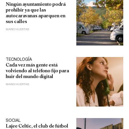
Ningún ayuntamiento podrá
prohibir ya que las
autocaravanas aparquen en
sus calles
MARIO HUERTAS
TECNOLOGÍA
Cada vez más gente está
volviendo al teléfono fijo para
huir del mundo digital
MARIO HUERTAS
SOCIAL
Lajee Celtic, el club de fútbol