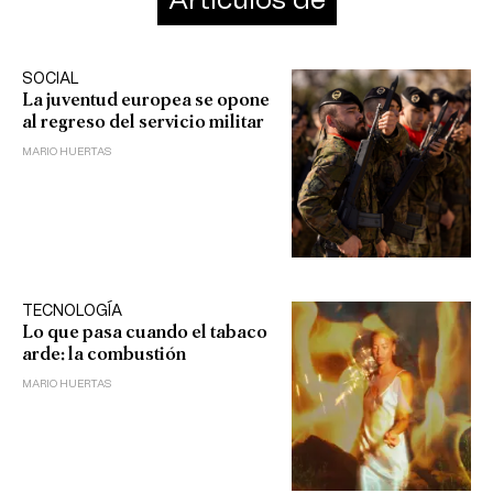
Artículos de
SOCIAL
La juventud europea se opone
al regreso del servicio militar
MARIO HUERTAS
TECNOLOGÍA
Lo que pasa cuando el tabaco
arde: la combustión
MARIO HUERTAS