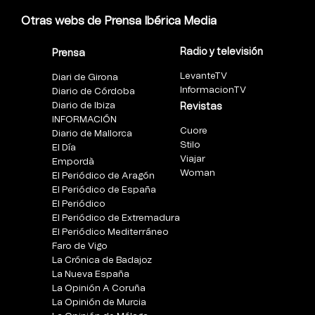
Otras webs de Prensa Ibérica Media
Radio y televisión
Prensa
LevanteTV
Diari de Girona
InformacionTV
Diario de Córdoba
Diario de Ibiza
Revistas
INFORMACIÓN
Cuore
Diario de Mallorca
Stilo
El Día
Viajar
Empordà
Woman
El Periódico de Aragón
El Periódico de España
El Periódico
El Periódico de Extremadura
El Periódico Mediterráneo
Faro de Vigo
La Crónica de Badajoz
La Nueva España
La Opinión A Coruña
La Opinión de Murcia