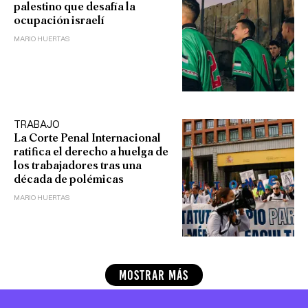
palestino que desafía la
ocupación israelí
MARIO HUERTAS
TRABAJO
La Corte Penal Internacional
ratifica el derecho a huelga de
los trabajadores tras una
década de polémicas
MARIO HUERTAS
MOSTRAR MÁS