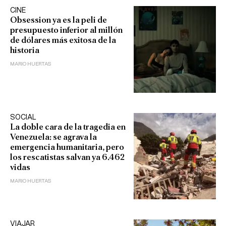
CINE
Obsession ya es la peli de
presupuesto inferior al millón
de dólares más exitosa de la
historia
MARIO HUERTAS
SOCIAL
La doble cara de la tragedia en
Venezuela: se agrava la
emergencia humanitaria, pero
los rescatistas salvan ya 6.462
vidas
MARIO HUERTAS
VIAJAR