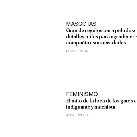
MASCOTAS
Guía de regalos para peludos:
detalles útiles para agradecer 
compañía estas navidades
REDACCIÓN CN
FEMINISMO
El mito de la loca de los gatos e
indignante y machista
ALBA TOBELLA