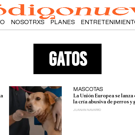
YO
NOSOTRXS
PLANES
ENTRETENIMIENT
gatos
MASCOTAS
ta
La Unión Europea se lanza 
la cría abusiva de perros y 
JUANAN NAVARRO