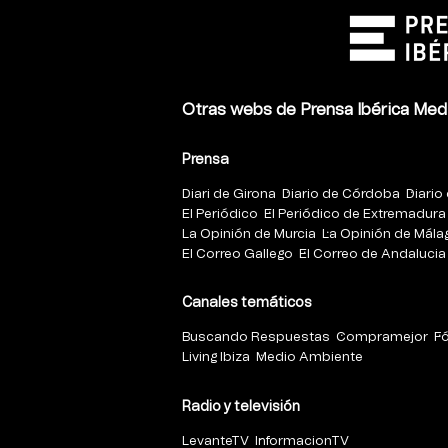
Otras webs de Prensa Ibérica Med
Prensa
Diari de Girona
Diario de Córdoba
Diario 
El Periódico
El Periódico de Extremadura
La Opinión de Murcia
La Opinión de Mála
El Correo Gallego
El Correo de Andalucia
Canales temáticos
Buscando Respuestas
Compramejor
F
Living Ibiza
Medio Ambiente
Radio y televisión
LevanteTV
InformacionTV