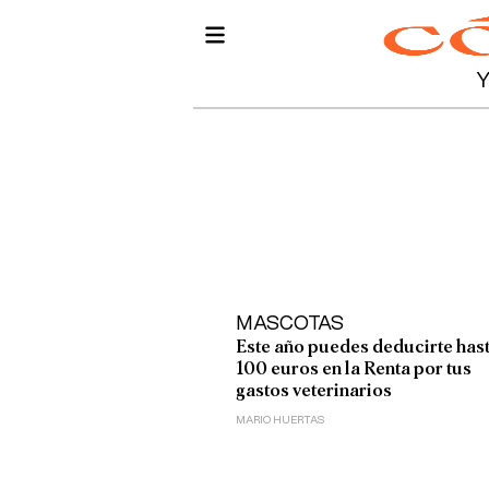
MASCOTAS
Este año puedes deducirte has
100 euros en la Renta por tus
gastos veterinarios
MARIO HUERTAS