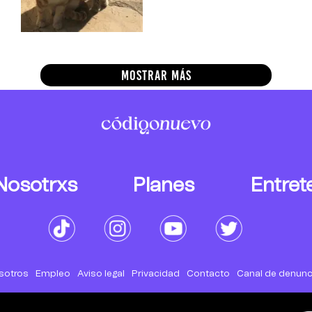
MOSTRAR MÁS
Nosotrxs
Planes
Entret
sotros
Empleo
Aviso legal
Privacidad
Contacto
Canal de denunc