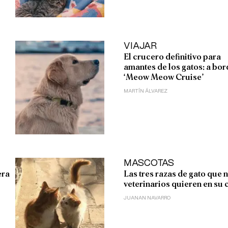
VIAJAR
El crucero definitivo para
amantes de los gatos: a bor
‘Meow Meow Cruise’
MARTÍN ÁLVAREZ
MASCOTAS
era
Las tres razas de gato que n
veterinarios quieren en su 
JUANAN NAVARRO