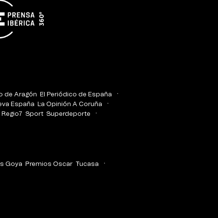
co de Aragón
El Periódico de España
eva España
La Opinión A Coruña
Regio7
Sport
Superdeporte
s Goya
Premios Oscar
Tucasa