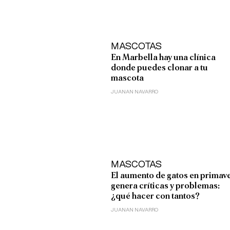
MASCOTAS
En Marbella hay una clínica
donde puedes clonar a tu
mascota
JUANAN NAVARRO
MASCOTAS
El aumento de gatos en primav
genera críticas y problemas:
¿qué hacer con tantos?
JUANAN NAVARRO