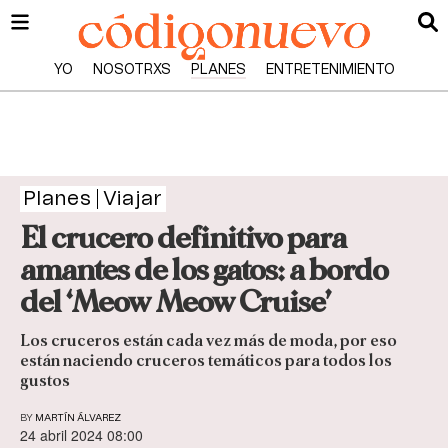
YO
NOSOTRXS
PLANES
ENTRETENIMIENTO
Planes
Viajar
El crucero definitivo para
amantes de los gatos: a bordo
del ‘Meow Meow Cruise’
Los cruceros están cada vez más de moda, por eso
están naciendo cruceros temáticos para todos los
gustos
BY
MARTÍN ÁLVAREZ
24 abril 2024 08:00