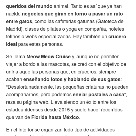
queridos del mundo
animal. Tanto es así que ya han
nacido
negocios que giran en torno a pasar un rato
entre gatos
, como las cafeterías gatunas (Gatoteca de
Madrid), clases de pilates o yoga en compañía, hoteles
felinos o webs especializadas. Hay también un
crucero
ideal
para estas personas.
Se llama
Meow Meow Cruise
y, aunque no permiten
viajar a bordo a las mascotas, se creó con el objetivo de
unir a aquellas personas que, en cruceros, siempre
acaban
enseñando fotos y hablando de sus gatos
:
“Desafortunadamente, las pequeñas criaturas no pueden
acompañarnos, pero podemos
enviar postales a casa
”,
reza su página web. Lleva siendo un éxito entre los
estadounidenses desde 2015 y suele hacer recorridos
que van de
Florida hasta México
.
En el interior se organizan todo tipo de actividades