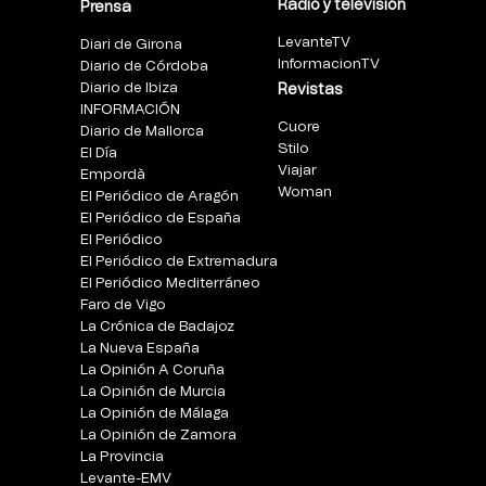
Radio y televisión
Prensa
LevanteTV
Diari de Girona
InformacionTV
Diario de Córdoba
Diario de Ibiza
Revistas
INFORMACIÓN
Cuore
Diario de Mallorca
Stilo
El Día
Viajar
Empordà
Woman
El Periódico de Aragón
El Periódico de España
El Periódico
El Periódico de Extremadura
El Periódico Mediterráneo
Faro de Vigo
La Crónica de Badajoz
La Nueva España
La Opinión A Coruña
La Opinión de Murcia
La Opinión de Málaga
La Opinión de Zamora
La Provincia
Levante-EMV