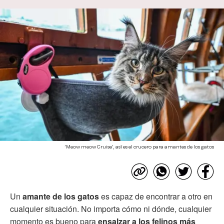
‘Meow meow Cruise’, así es el crucero para amantes de los gatos
Un
amante de los gatos
es capaz de encontrar a otro en
cualquier situación. No importa cómo ni dónde, cualquier
momento es bueno para
ensalzar a los felinos más