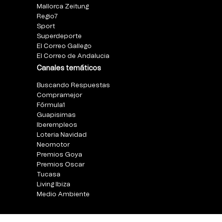
Mallorca Zeitung
Regio7
Sport
Superdeporte
El Correo Gallego
El Correo de Andalucia
Canales temáticos
Buscando Respuestas
Compramejor
Fórmula1
Guapisimas
Iberempleos
Loteria Navidad
Neomotor
Premios Goya
Premios Oscar
Tucasa
Living Ibiza
Medio Ambiente