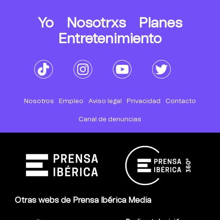
Yo
Nosotrxs
Planes
Entretenimiento
Nosotros
Empleo
Aviso legal
Privacidad
Contacto
Canal de denuncias
Otras webs de Prensa Ibérica Media