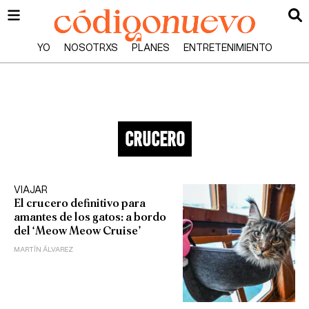
YO
NOSOTRXS
PLANES
ENTRETENIMIENTO
crucero
VIAJAR
El crucero definitivo para
amantes de los gatos: a bordo
del ‘Meow Meow Cruise’
MARTÍN ÁLVAREZ