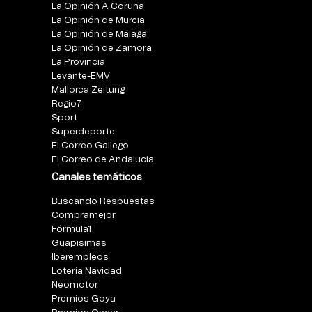
La Opinión A Coruña
La Opinión de Murcia
La Opinión de Málaga
La Opinión de Zamora
La Provincia
Levante-EMV
Mallorca Zeitung
Regio7
Sport
Superdeporte
El Correo Gallego
El Correo de Andalucia
Canales temáticos
Buscando Respuestas
Compramejor
Fórmula1
Guapisimas
Iberempleos
Loteria Navidad
Neomotor
Premios Goya