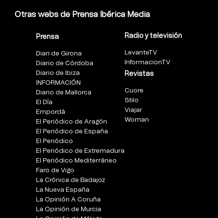
Otras webs de Prensa Ibérica Media
Radio y televisión
Prensa
LevanteTV
Diari de Girona
InformacionTV
Diario de Córdoba
Diario de Ibiza
Revistas
INFORMACIÓN
Cuore
Diario de Mallorca
Stilo
El Día
Viajar
Empordà
Woman
El Periódico de Aragón
El Periódico de España
El Periódico
El Periódico de Extremadura
El Periódico Mediterráneo
Faro de Vigo
La Crónica de Badajoz
La Nueva España
La Opinión A Coruña
La Opinión de Murcia