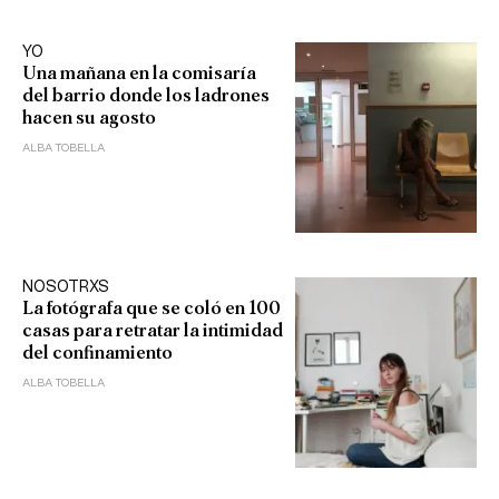
YO
Una mañana en la comisaría
del barrio donde los ladrones
hacen su agosto
ALBA TOBELLA
NOSOTRXS
La fotógrafa que se coló en 100
casas para retratar la intimidad
del confinamiento
ALBA TOBELLA