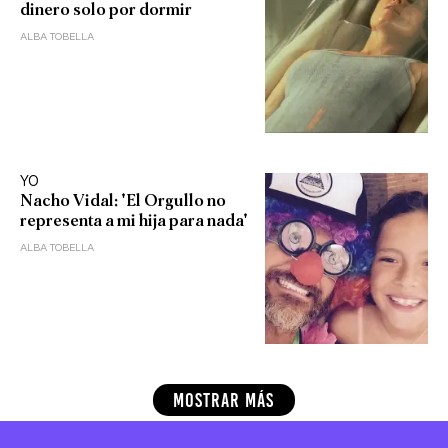
dinero solo por dormir
ALBA TOBELLA
YO
Nacho Vidal: 'El Orgullo no
representa a mi hija para nada'
ALBA TOBELLA
MOSTRAR MÁS