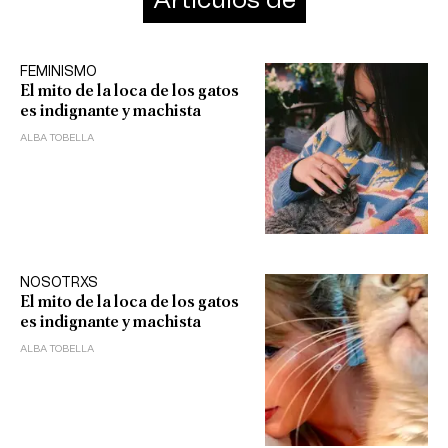
Artículos de
FEMINISMO
El mito de la loca de los gatos
es indignante y machista
ALBA TOBELLA
NOSOTRXS
El mito de la loca de los gatos
es indignante y machista
ALBA TOBELLA