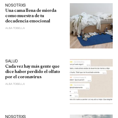
NOSOTRXS
Una cama llena de mierda
como muestra de tu
decadencia emocional
ALBA TOBELLA
SALUD
Cada vez hay más gente que
dice haber perdido el olfato
por el coronavirus
ALBA TOBELLA
NOSOTRXS