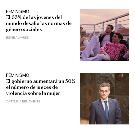
FEMINISMO
El 63% de las jóvenes del
mundo desafía las normas de
género sociales
IRENE ÁLVAREZ
FEMINISMO
El gobierno aumentará un 50%
el número de jueces de
violencia sobre la mujer
CAROLINA BENAVENTE