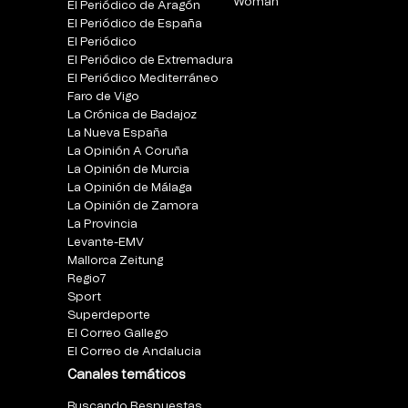
Woman
El Periódico de Aragón
El Periódico de España
El Periódico
El Periódico de Extremadura
El Periódico Mediterráneo
Faro de Vigo
La Crónica de Badajoz
La Nueva España
La Opinión A Coruña
La Opinión de Murcia
La Opinión de Málaga
La Opinión de Zamora
La Provincia
Levante-EMV
Mallorca Zeitung
Regio7
Sport
Superdeporte
El Correo Gallego
El Correo de Andalucia
Canales temáticos
Buscando Respuestas