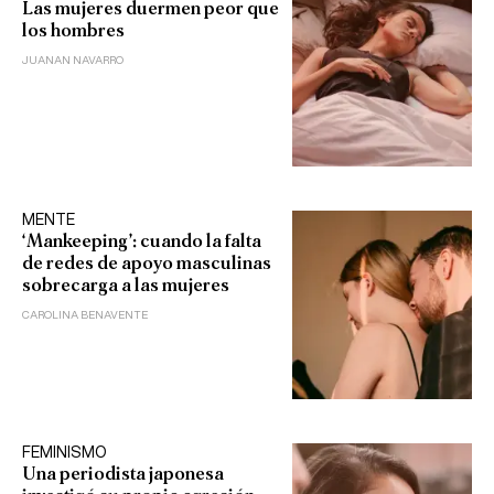
Las mujeres duermen peor que
los hombres
JUANAN NAVARRO
MENTE
‘Mankeeping’: cuando la falta
de redes de apoyo masculinas
sobrecarga a las mujeres
CAROLINA BENAVENTE
FEMINISMO
Una periodista japonesa