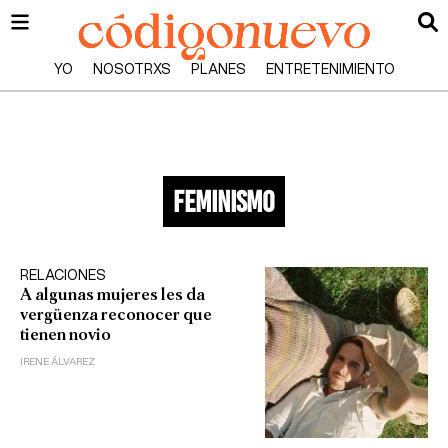
YO
NOSOTRXS
PLANES
ENTRETENIMIENTO
Feminismo
RELACIONES
A algunas mujeres les da
vergüenza reconocer que
tienen novio
IRENE ÁLVAREZ