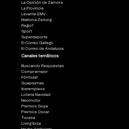
La Opinión de Zamora
La Provincia
Levante-EMV
Mallorca Zeitung
Regio7
Sport
Superdeporte
El Correo Gallego
El Correo de Andalucia
Canales temáticos
Buscando Respuestas
Compramejor
Fórmula1
Guapisimas
Iberempleos
Loteria Navidad
Neomotor
Premios Goya
Premios Oscar
Tucasa
Living Ibiza