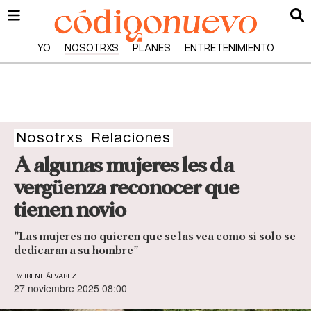
YO
NOSOTRXS
PLANES
ENTRETENIMIENTO
Nosotrxs
Relaciones
A algunas mujeres les da
vergüenza reconocer que
tienen novio
”Las mujeres no quieren que se las vea como si solo se
dedicaran a su hombre”
BY
IRENE ÁLVAREZ
27 noviembre 2025 08:00