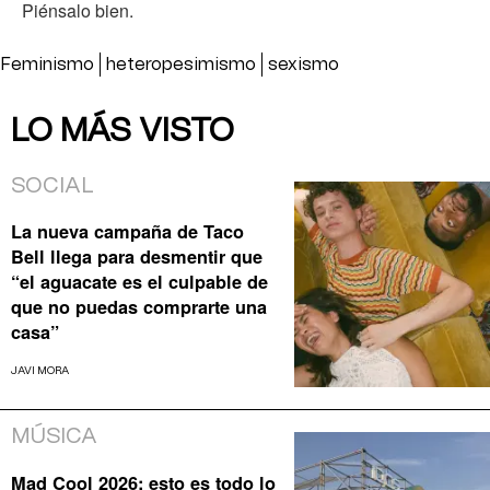
Piénsalo bien.
Feminismo
heteropesimismo
sexismo
LO MÁS VISTO
SOCIAL
La nueva campaña de Taco
Bell llega para desmentir que
“el aguacate es el culpable de
que no puedas comprarte una
casa”
JAVI MORA
MÚSICA
Mad Cool 2026: esto es todo lo