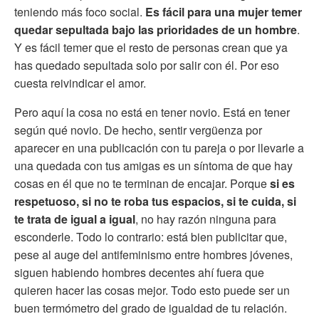
teniendo más foco social.
Es fácil para una mujer temer
quedar sepultada bajo las prioridades de un hombre
.
Y es fácil temer que el resto de personas crean que ya
has quedado sepultada solo por salir con él. Por eso
cuesta reivindicar el amor.
Pero aquí la cosa no está en tener novio. Está en tener
según qué novio. De hecho, sentir vergüenza por
aparecer en una publicación con tu pareja o por llevarle a
una quedada con tus amigas es un síntoma de que hay
cosas en él que no te terminan de encajar. Porque
si es
respetuoso, si no te roba tus espacios, si te cuida, si
te trata de igual a igual
, no hay razón ninguna para
esconderle. Todo lo contrario: está bien publicitar que,
pese al auge del antifeminismo entre hombres jóvenes,
siguen habiendo hombres decentes ahí fuera que
quieren hacer las cosas mejor. Todo esto puede ser un
buen termómetro del grado de igualdad de tu relación.