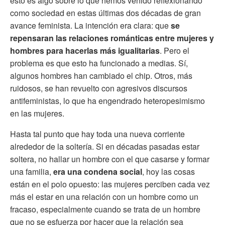
esto es algo sobre lo que hemos venido reflexionando
como sociedad en estas últimas dos décadas de gran
avance feminista. La intención era clara: que
se
repensaran las relaciones románticas entre mujeres y
hombres para hacerlas más igualitarias
. Pero el
problema es que esto ha funcionado a medias. Sí,
algunos hombres han cambiado el chip. Otros, más
ruidosos, se han revuelto con agresivos discursos
antifeministas, lo que ha engendrado heteropesimismo
en las mujeres.
Hasta tal punto que hay toda una nueva corriente
alrededor de la soltería. Si en décadas pasadas estar
soltera, no hallar un hombre con el que casarse y formar
una familia,
era una condena social
, hoy las cosas
están en el polo opuesto: las mujeres perciben cada vez
más el estar en una relación con un hombre como un
fracaso, especialmente cuando se trata de un hombre
que no se esfuerza por hacer que la relación sea