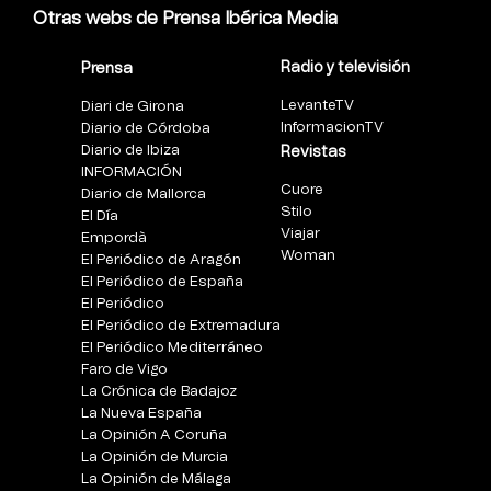
Otras webs de Prensa Ibérica Media
Radio y televisión
Prensa
LevanteTV
Diari de Girona
InformacionTV
Diario de Córdoba
Diario de Ibiza
Revistas
INFORMACIÓN
Cuore
Diario de Mallorca
Stilo
El Día
Viajar
Empordà
Woman
El Periódico de Aragón
El Periódico de España
El Periódico
El Periódico de Extremadura
El Periódico Mediterráneo
Faro de Vigo
La Crónica de Badajoz
La Nueva España
La Opinión A Coruña
La Opinión de Murcia
La Opinión de Málaga