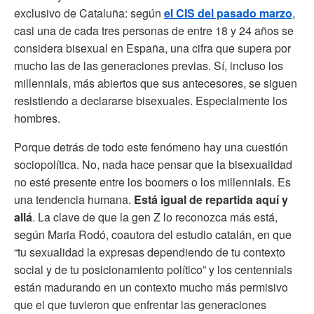
exclusivo de Cataluña: según
el CIS del pasado marzo
,
casi una de cada tres personas de entre 18 y 24 años se
considera bisexual en España, una cifra que supera por
mucho las de las generaciones previas. Sí, incluso los
millennials, más abiertos que sus antecesores, se siguen
resistiendo a declararse bisexuales. Especialmente los
hombres.
Porque detrás de todo este fenómeno hay una cuestión
sociopolítica. No, nada hace pensar que la bisexualidad
no esté presente entre los boomers o los millennials. Es
una tendencia humana.
Está igual de repartida aquí y
allá
. La clave de que la gen Z lo reconozca más está,
según Maria Rodó, coautora del estudio catalán, en que
“tu sexualidad la expresas dependiendo de tu contexto
social y de tu posicionamiento político” y los centennials
están madurando en un contexto mucho más permisivo
que el que tuvieron que enfrentar las generaciones