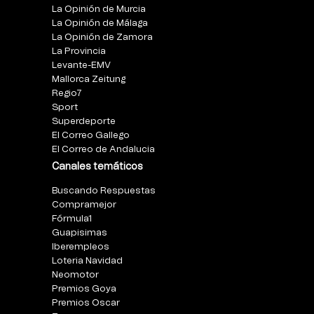
La Opinión de Murcia
La Opinión de Málaga
La Opinión de Zamora
La Provincia
Levante-EMV
Mallorca Zeitung
Regio7
Sport
Superdeporte
El Correo Gallego
El Correo de Andalucia
Canales temáticos
Buscando Respuestas
Compramejor
Fórmula1
Guapisimas
Iberempleos
Loteria Navidad
Neomotor
Premios Goya
Premios Oscar