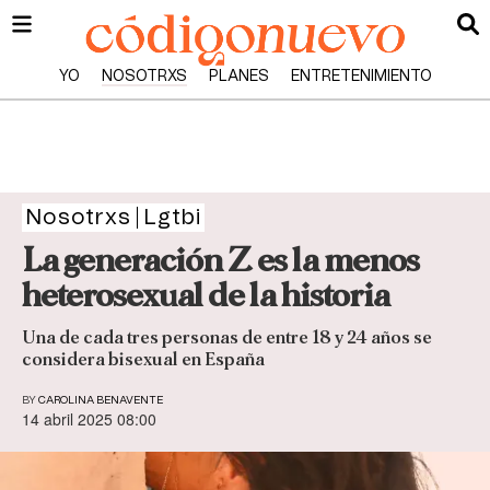
YO
NOSOTRXS
PLANES
ENTRETENIMIENTO
Nosotrxs
Lgtbi
La generación Z es la menos
heterosexual de la historia
Una de cada tres personas de entre 18 y 24 años se
considera bisexual en España
BY
CAROLINA BENAVENTE
14 abril 2025 08:00