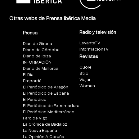
Otras webs de Prensa Ibérica Media
Radio y televisión
Prensa
LevanteTV
Diari de Girona
InformacionTV
Diario de Córdoba
Diario de Ibiza
Revistas
INFORMACIÓN
Cuore
Diario de Mallorca
Stilo
El Día
Viajar
Empordà
Woman
El Periódico de Aragón
El Periódico de España
El Periódico
El Periódico de Extremadura
El Periódico Mediterráneo
Faro de Vigo
La Crónica de Badajoz
La Nueva España
La Opinión A Coruña