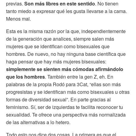
previas.
Son más libres en este sentido
. No tienen
tanto miedo a expresar qué les gusta llevarse a la cama.
Menos mal.
Esta es la misma razón por la que, independientemente
de la generación que analices, siempre salen más
mujeres que se identifican como bisexuales que
hombres. De nuevo, no hay ninguna base científica que
haga pensar que hay más mujeres bisexuales:
simplemente se sienten más cómodas afirmándolo
que los hombres
. También entre la gen Z, eh. En
palabras de la propia Rodó para 3Cat, “ellas son más
progresistas y se identifican más como bisexuales u otras
formas de diversidad sexual”. En parte gracias al
feminismo. Sí, ser de izquierdas te facilita reconocer tu
sexualidad. Te ofrece una perspectiva más normalizada
de las alternativas a lo hetero.
Todo esto nos dice dos cosas. La primera es que el