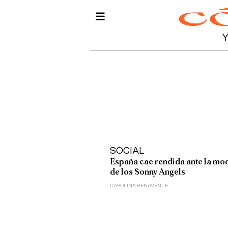
SOCIAL
España cae rendida ante la mo
de los Sonny Angels
CAROLINA BENAVENTE