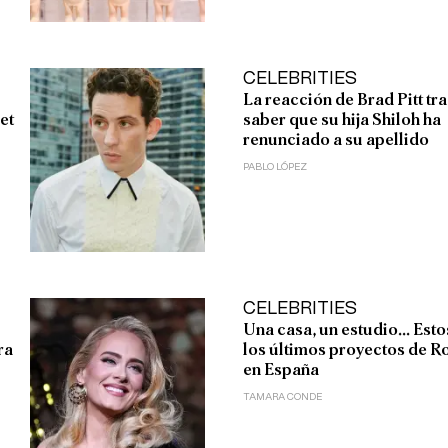
CELEBRITIES
La reacción de Brad Pitt tra
et
saber que su hija Shiloh ha
renunciado a su apellido
PABLO LÓPEZ
CELEBRITIES
Una casa, un estudio... Esto
ra
los últimos proyectos de R
en España
TAMARA CONDE