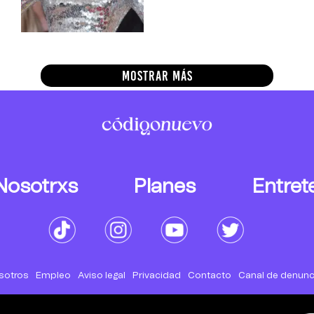
MOSTRAR MÁS
Nosotrxs
Planes
Entret
sotros
Empleo
Aviso legal
Privacidad
Contacto
Canal de denunc