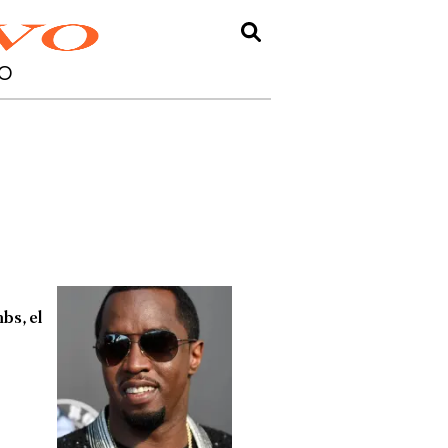
O
bs, el