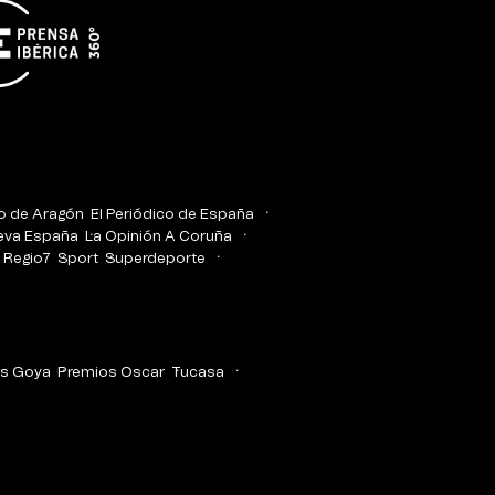
co de Aragón
El Periódico de España
eva España
La Opinión A Coruña
Regio7
Sport
Superdeporte
s Goya
Premios Oscar
Tucasa