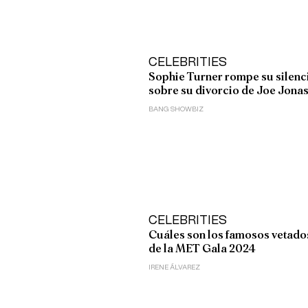
CELEBRITIES
Sophie Turner rompe su silenc
sobre su divorcio de Joe Jona
BANG SHOWBIZ
CELEBRITIES
Cuáles son los famosos vetado
de la MET Gala 2024
IRENE ÁLVAREZ