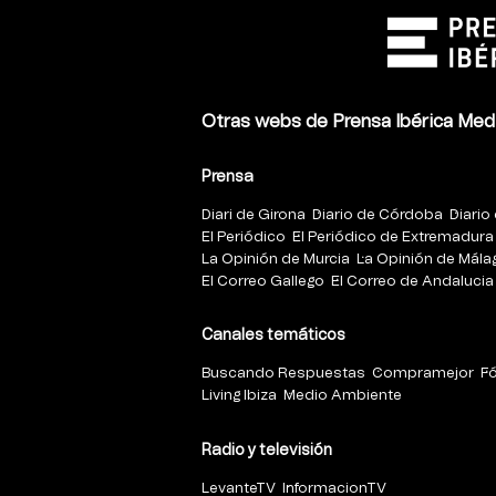
Otras webs de Prensa Ibérica Med
Prensa
Diari de Girona
Diario de Córdoba
Diario 
El Periódico
El Periódico de Extremadura
La Opinión de Murcia
La Opinión de Mála
El Correo Gallego
El Correo de Andalucia
Canales temáticos
Buscando Respuestas
Compramejor
F
Living Ibiza
Medio Ambiente
Radio y televisión
LevanteTV
InformacionTV