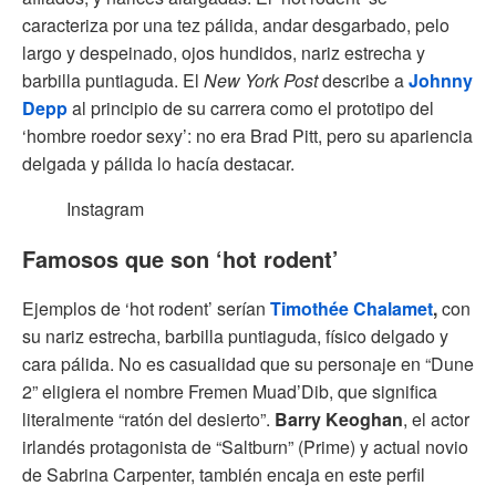
caracteriza por una tez pálida, andar desgarbado, pelo
largo y despeinado, ojos hundidos, nariz estrecha y
barbilla puntiaguda. El
New York Post
describe a
Johnny
Depp
al principio de su carrera como el prototipo del
‘hombre roedor sexy’: no era Brad Pitt, pero su apariencia
delgada y pálida lo hacía destacar.
Instagram
Famosos que son ‘hot rodent’
Ejemplos de ‘hot rodent’ serían
Timothée Chalamet
,
con
su nariz estrecha, barbilla puntiaguda, físico delgado y
cara pálida. No es casualidad que su personaje en “Dune
2” eligiera el nombre Fremen Muad’Dib, que significa
literalmente “ratón del desierto”.
Barry Keoghan
, el actor
irlandés protagonista de “Saltburn” (Prime) y actual novio
de Sabrina Carpenter, también encaja en este perfil