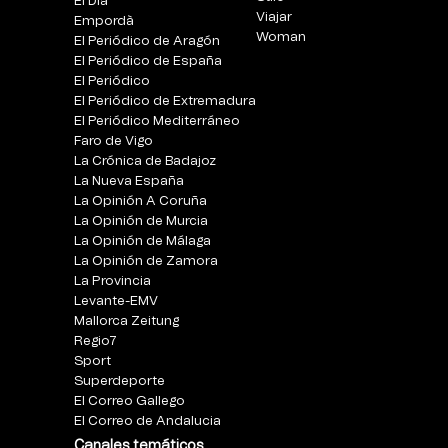
El Día
Viajar
Empordà
Woman
El Periódico de Aragón
El Periódico de España
El Periódico
El Periódico de Extremadura
El Periódico Mediterráneo
Faro de Vigo
La Crónica de Badajoz
La Nueva España
La Opinión A Coruña
La Opinión de Murcia
La Opinión de Málaga
La Opinión de Zamora
La Provincia
Levante-EMV
Mallorca Zeitung
Regio7
Sport
Superdeporte
El Correo Gallego
El Correo de Andalucia
Canales temáticos