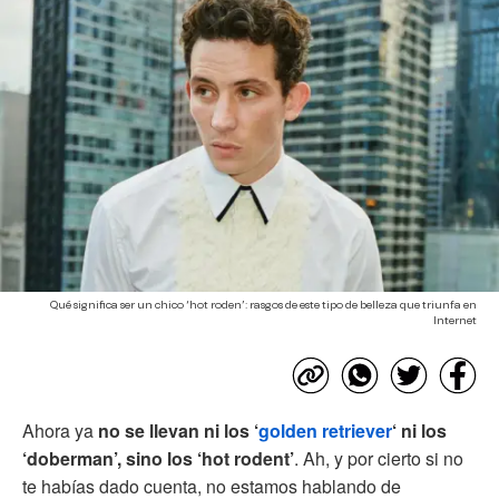
Qué significa ser un chico ‘hot roden’: rasgos de este tipo de belleza que triunfa en
Internet
Ahora ya
no se llevan ni los ‘
golden retriever
‘ ni los
‘doberman’, sino los ‘hot rodent’
. Ah, y por cierto si no
te habías dado cuenta, no estamos hablando de