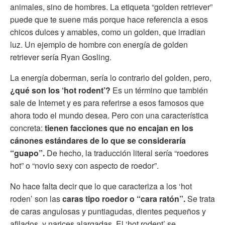
animales, sino de hombres. La etiqueta “golden retriever”
puede que te suene más porque hace referencia a esos
chicos dulces y amables, como un golden, que irradian
luz. Un ejemplo de hombre con energía de golden
retriever sería Ryan Gosling.
La energía doberman, sería lo contrario del golden, pero,
¿qué son los ‘hot rodent’?
Es un término que también
sale de Internet y es para referirse a esos famosos que
ahora todo el mundo desea. Pero con una característica
concreta:
tienen facciones que no encajan en los
cánones estándares de lo que se consideraría
“guapo”.
De hecho, la traducción literal sería “roedores
hot” o “novio sexy con aspecto de roedor”.
No hace falta decir que lo que caracteriza a los ‘hot
roden’ son las
caras tipo roedor o “cara ratón”.
Se trata
de caras angulosas y puntiagudas, dientes pequeños y
afilados, y narices alargadas. El ‘hot rodent’ se