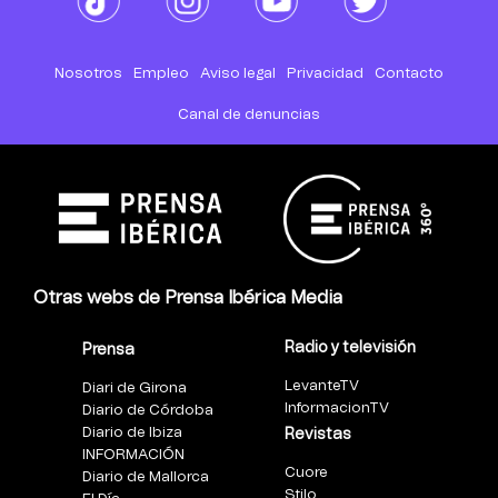
Nosotros
Empleo
Aviso legal
Privacidad
Contacto
Canal de denuncias
Otras webs de Prensa Ibérica Media
Radio y televisión
Prensa
LevanteTV
Diari de Girona
InformacionTV
Diario de Córdoba
Diario de Ibiza
Revistas
INFORMACIÓN
Cuore
Diario de Mallorca
Stilo