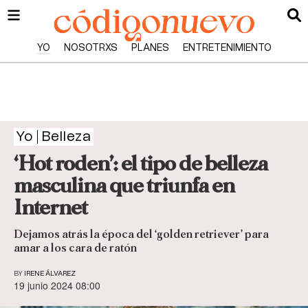
YO
NOSOTRXS
PLANES
ENTRETENIMIENTO
Yo
Belleza
‘Hot roden’: el tipo de belleza
masculina que triunfa en
Internet
Dejamos atrás la época del ‘golden retriever’ para
amar a los cara de ratón
BY
IRENE ÁLVAREZ
19 junio 2024 08:00