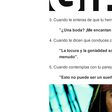
3. Cuando te enteras de que tu her
"¿Una boda? ¡Me encantan l
4. Cuando te dicen que conduces c
"La locura y la genialidad 
menudo".
5. Cuando contemplas con tu parej
"Esto no puede ser un sueño