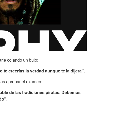
arle colando un bulo:
te creerías la verdad aunque te la dijera".
sas aprobar el examen:
ble de las tradiciones piratas. Debemos
do".