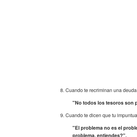
8. Cuando te recriminan una deuda
"No todos los tesoros son p
9. Cuando te dicen que tu impuntua
"El problema no es el probl
problema, entiendes?".