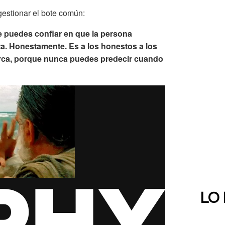
gestionar el bote común:
 puedes confiar en que la persona
. Honestamente. Es a los honestos a los
cerca, porque nunca puedes predecir cuando
LO