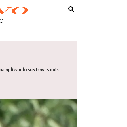
O
na aplicando sus frases más