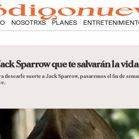
YO
NOSOTRXS
PLANES
ENTRETENIMIENT
Jack Sparrow que te salvarán la vida
ra desearle suerte a Jack Sparrow, pasaremos el fin de sema
ce.