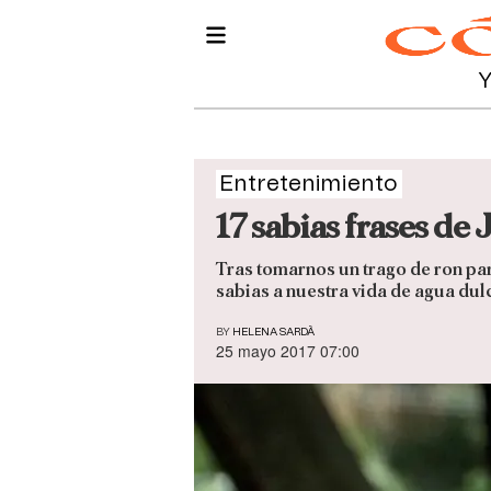
Entretenimiento
17 sabias frases de 
Tras tomarnos un trago de ron pa
sabias a nuestra vida de agua dul
BY
HELENA SARDÀ
25 mayo 2017 07:00