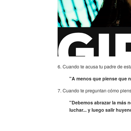
6. Cuando te acusa tu padre de est
"A menos que piense que no 
7. Cuando te preguntan cómo pien
"Debemos abrazar la más no
luchar... y luego salir huyen