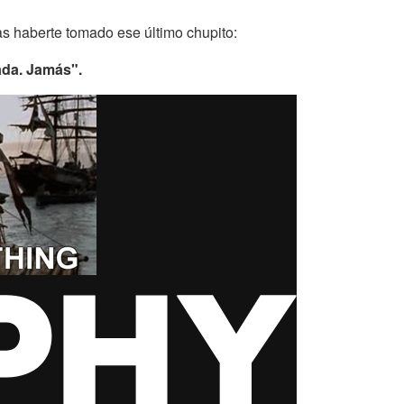
s haberte tomado ese último chupito:
ada. Jamás".