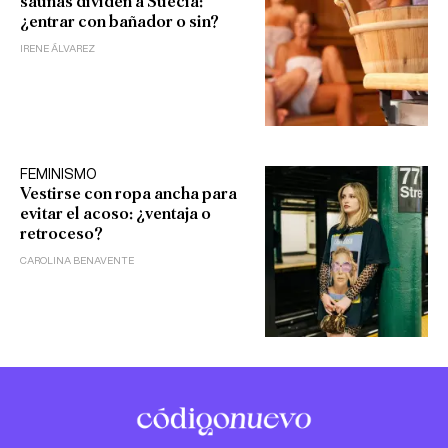
saunas dividen a Suecia:
¿entrar con bañador o sin?
IRENE ÁLVAREZ
FEMINISMO
Vestirse con ropa ancha para
evitar el acoso: ¿ventaja o
retroceso?
CAROLINA BENAVENTE