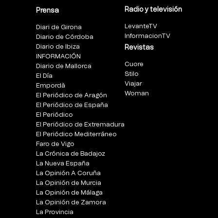
Radio y televisión
Prensa
LevanteTV
Diari de Girona
InformacionTV
Diario de Córdoba
Diario de Ibiza
Revistas
INFORMACIÓN
Cuore
Diario de Mallorca
Stilo
El Día
Viajar
Empordà
Woman
El Periódico de Aragón
El Periódico de España
El Periódico
El Periódico de Extremadura
El Periódico Mediterráneo
Faro de Vigo
La Crónica de Badajoz
La Nueva España
La Opinión A Coruña
La Opinión de Murcia
La Opinión de Málaga
La Opinión de Zamora
La Provincia