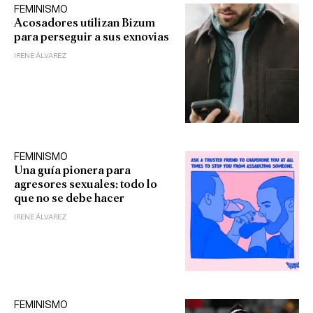
FEMINISMO
Acosadores utilizan Bizum
para perseguir a sus exnovias
IRENE ÁLVAREZ
FEMINISMO
Una guía pionera para
agresores sexuales: todo lo
que no se debe hacer
IRENE ÁLVAREZ
FEMINISMO