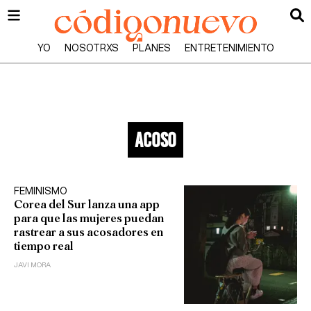
YO
NOSOTRXS
PLANES
ENTRETENIMIENTO
acoso
FEMINISMO
Corea del Sur lanza una app
para que las mujeres puedan
rastrear a sus acosadores en
tiempo real
JAVI MORA