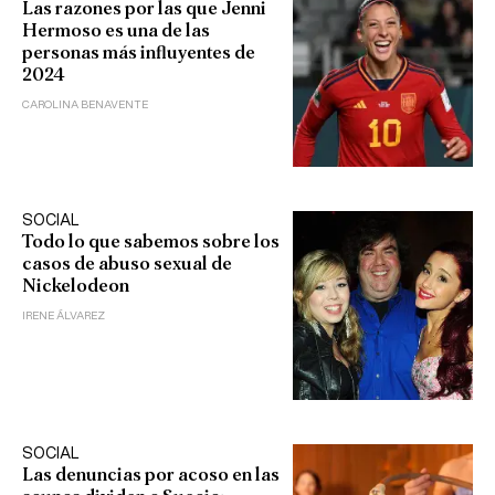
Las razones por las que Jenni
Hermoso es una de las
personas más influyentes de
2024
CAROLINA BENAVENTE
SOCIAL
Todo lo que sabemos sobre los
casos de abuso sexual de
Nickelodeon
IRENE ÁLVAREZ
SOCIAL
Las denuncias por acoso en las