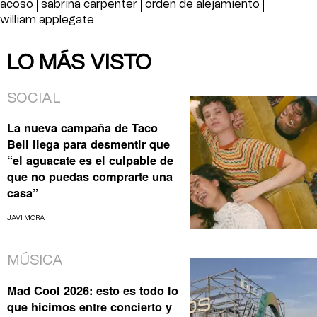
acoso
sabrina carpenter
orden de alejamiento
william applegate
LO MÁS VISTO
SOCIAL
La nueva campaña de Taco
Bell llega para desmentir que
“el aguacate es el culpable de
que no puedas comprarte una
casa”
JAVI MORA
MÚSICA
Mad Cool 2026: esto es todo lo
que hicimos entre concierto y