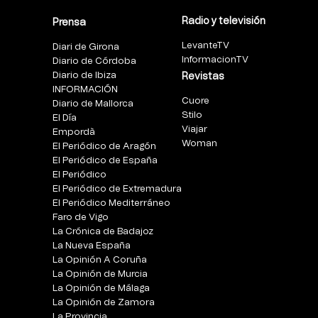
Radio y televisión
Prensa
LevanteTV
Diari de Girona
InformacionTV
Diario de Córdoba
Diario de Ibiza
Revistas
INFORMACIÓN
Cuore
Diario de Mallorca
Stilo
El Día
Viajar
Empordà
Woman
El Periódico de Aragón
El Periódico de España
El Periódico
El Periódico de Extremadura
El Periódico Mediterráneo
Faro de Vigo
La Crónica de Badajoz
La Nueva España
La Opinión A Coruña
La Opinión de Murcia
La Opinión de Málaga
La Opinión de Zamora
La Provincia