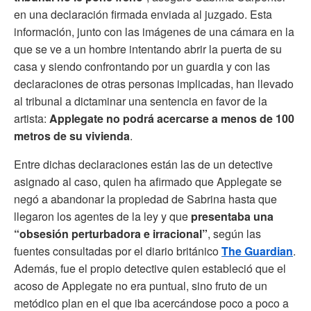
en una declaración firmada enviada al juzgado. Esta
información, junto con las imágenes de una cámara en la
que se ve a un hombre intentando abrir la puerta de su
casa y siendo confrontando por un guardia y con las
declaraciones de otras personas implicadas, han llevado
al tribunal a dictaminar una sentencia en favor de la
artista:
Applegate no podrá acercarse a menos de 100
metros de su vivienda
.
Entre dichas declaraciones están las de un detective
asignado al caso, quien ha afirmado que Applegate se
negó a abandonar la propiedad de Sabrina hasta que
llegaron los agentes de la ley y que
presentaba una
“obsesión perturbadora e irracional”
, según las
fuentes consultadas por el diario británico
The Guardian
.
Además, fue el propio detective quien estableció que el
acoso de Applegate no era puntual, sino fruto de un
metódico plan en el que iba acercándose poco a poco a