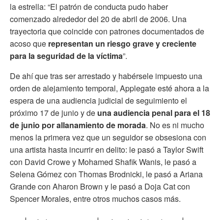
la estrella: “El patrón de conducta pudo haber
comenzado alrededor del 20 de abril de 2006. Una
trayectoria que coincide con patrones documentados de
acoso que
representan un riesgo grave y creciente
para la seguridad de la víctima
”.
De ahí que tras ser arrestado y habérsele impuesto una
orden de alejamiento temporal, Applegate esté ahora a la
espera de una audiencia judicial de seguimiento el
próximo 17 de junio y de
una audiencia penal para el 18
de junio por allanamiento de morada
. No es ni mucho
menos la primera vez que un seguidor se obsesiona con
una artista hasta incurrir en delito: le pasó a Taylor Swift
con David Crowe y Mohamed Shafik Wanis, le pasó a
Selena Gómez con Thomas Brodnicki, le pasó a Ariana
Grande con Aharon Brown y le pasó a Doja Cat con
Spencer Morales, entre otros muchos casos más.