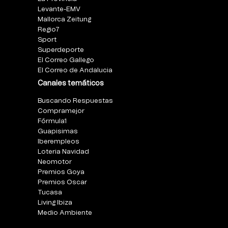
Levante-EMV
Mallorca Zeitung
Regio7
Sport
Superdeporte
El Correo Gallego
El Correo de Andalucia
Canales temáticos
Buscando Respuestas
Compramejor
Fórmula1
Guapisimas
Iberempleos
Loteria Navidad
Neomotor
Premios Goya
Premios Oscar
Tucasa
Living Ibiza
Medio Ambiente