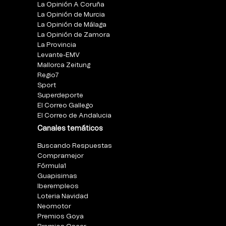
La Opinión A Coruña
La Opinión de Murcia
La Opinión de Málaga
La Opinión de Zamora
La Provincia
Levante-EMV
Mallorca Zeitung
Regio7
Sport
Superdeporte
El Correo Gallego
El Correo de Andalucia
Canales temáticos
Buscando Respuestas
Compramejor
Fórmula1
Guapisimas
Iberempleos
Loteria Navidad
Neomotor
Premios Goya