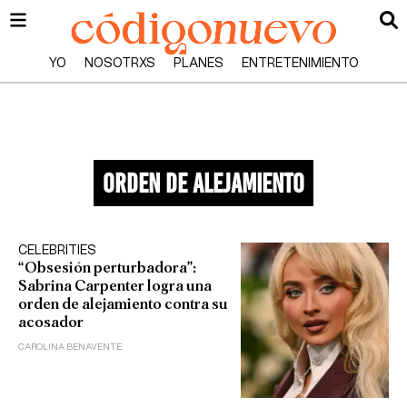
YO
NOSOTRXS
PLANES
ENTRETENIMIENTO
orden de alejamiento
CELEBRITIES
“Obsesión perturbadora”:
Sabrina Carpenter logra una
orden de alejamiento contra su
acosador
CAROLINA BENAVENTE