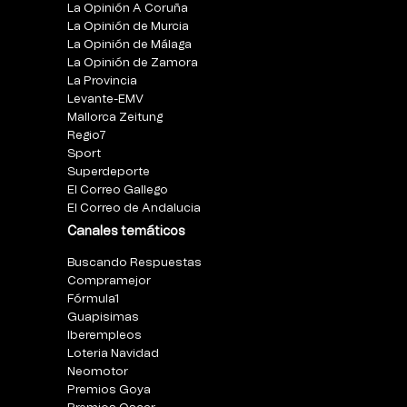
La Opinión A Coruña
La Opinión de Murcia
La Opinión de Málaga
La Opinión de Zamora
La Provincia
Levante-EMV
Mallorca Zeitung
Regio7
Sport
Superdeporte
El Correo Gallego
El Correo de Andalucia
Canales temáticos
Buscando Respuestas
Compramejor
Fórmula1
Guapisimas
Iberempleos
Loteria Navidad
Neomotor
Premios Goya