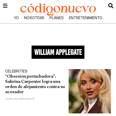
YO
NOSOTRXS
PLANES
ENTRETENIMIENTO
william applegate
CELEBRITIES
“Obsesión perturbadora”:
Sabrina Carpenter logra una
orden de alejamiento contra su
acosador
CAROLINA BENAVENTE