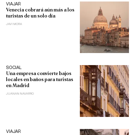
VIAJAR
Venecia cobrará aún más a los
turistas de un solo día
JAVI MORA
SOCIAL
Una empresa convierte bajos
locales en baños para turistas
en Madrid
JUANAN NAVARRO
VIAJAR