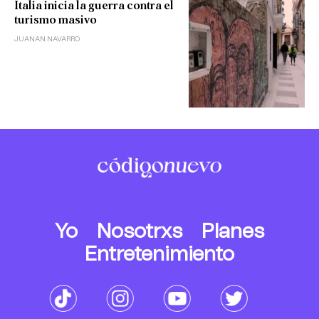
Italia inicia la guerra contra el
turismo masivo
JUANAN NAVARRO
Yo
Nosotrxs
Planes
Entretenimiento