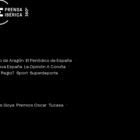
co de Aragón
El Periódico de España
eva España
La Opinión A Coruña
Regio7
Sport
Superdeporte
s Goya
Premios Oscar
Tucasa