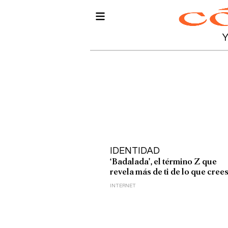
IDENTIDAD
‘Badalada’, el término Z que
revela más de ti de lo que cree
INTERNET