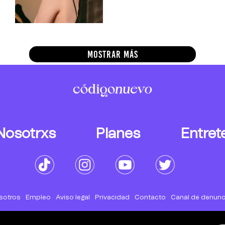
MOSTRAR MÁS
Nosotrxs
Planes
Entret
sotros
Empleo
Aviso legal
Privacidad
Contacto
Canal de denunc