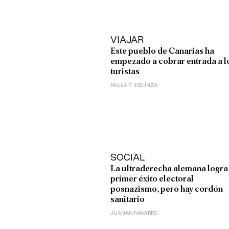
VIAJAR
Este pueblo de Canarias ha
empezado a cobrar entrada a l
turistas
PAULA R. INSUNZA
SOCIAL
La ultraderecha alemana logra
primer éxito electoral
posnazismo, pero hay cordón
sanitario
JUANAN NAVARRO