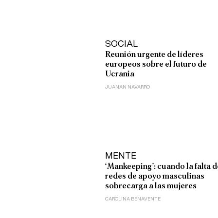
SOCIAL
Reunión urgente de líderes
europeos sobre el futuro de
Ucrania
JUANAN NAVARRO
MENTE
‘Mankeeping’: cuando la falta d
redes de apoyo masculinas
sobrecarga a las mujeres
CAROLINA BENAVENTE