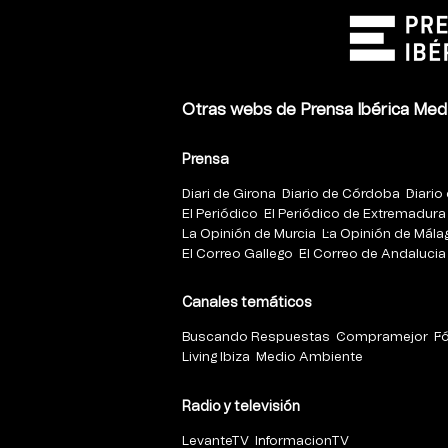
Otras webs de Prensa Ibérica Med
Prensa
Diari de Girona
Diario de Córdoba
Diario 
El Periódico
El Periódico de Extremadura
La Opinión de Murcia
La Opinión de Mála
El Correo Gallego
El Correo de Andalucia
Canales temáticos
Buscando Respuestas
Compramejor
F
Living Ibiza
Medio Ambiente
Radio y televisión
LevanteTV
InformacionTV