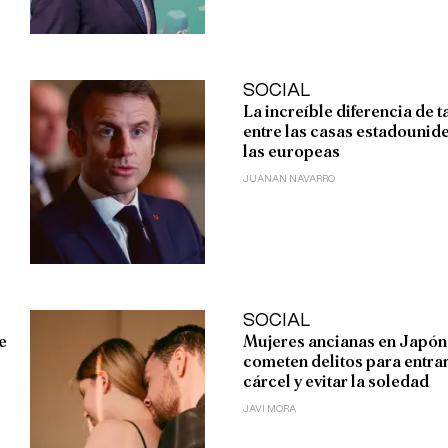
SOCIAL
La increíble diferencia de 
entre las casas estadounid
las europeas
JUANAN NAVARRO
SOCIAL
e
Mujeres ancianas en Japón
cometen delitos para entrar
cárcel y evitar la soledad
JAVI MORA