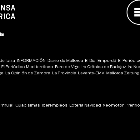
ia
de Ibiza
INFORMACIÓN
Diario de Mallorca
El Día
Empordà
El Periódi
El Periódico Mediterráneo
Faro de Vigo
La Crónica de Badajoz
La Nu
ga
La Opinión de Zamora
La Provincia
Levante-EMV
Mallorca Zeitung
órmula1
Guapisimas
Iberempleos
Loteria Navidad
Neomotor
Premio