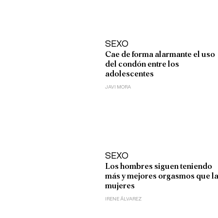
SEXO
Cae de forma alarmante el uso
del condón entre los
adolescentes
JAVI MORA
SEXO
Los hombres siguen teniendo
más y mejores orgasmos que l
mujeres
IRENE ÁLVAREZ