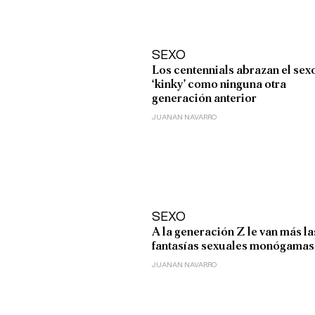
SEXO
Los centennials abrazan el sex
‘kinky’ como ninguna otra
generación anterior
JUANAN NAVARRO
SEXO
A la generación Z le van más la
fantasías sexuales monógamas
JUANAN NAVARRO