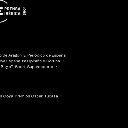
co de Aragón
El Periódico de España
eva España
La Opinión A Coruña
Regio7
Sport
Superdeporte
s Goya
Premios Oscar
Tucasa