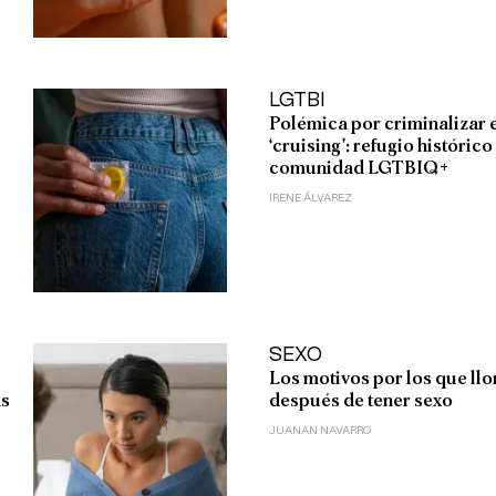
LGTBI
Polémica por criminalizar 
‘cruising’: refugio histórico
comunidad LGTBIQ+
IRENE ÁLVAREZ
SEXO
Los motivos por los que llo
as
después de tener sexo
JUANAN NAVARRO