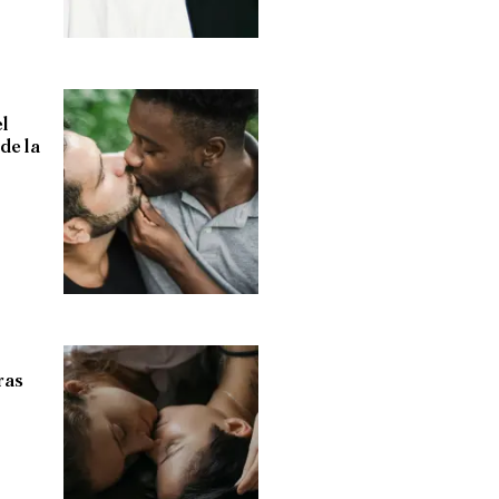
el
 de la
ras