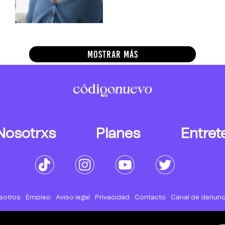
MOSTRAR MÁS
Nosotrxs
Planes
Entret
sotros
Empleo
Aviso legal
Privacidad
Contacto
Canal de denunc