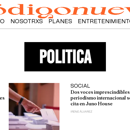
YO
NOSOTRXS
PLANES
ENTRETENIMIENT
politica
SOCIAL
Dos voces imprescindibles
tes
periodismo internacional s
cita en Juno House
IRENE ÁLVAREZ