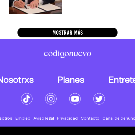
MOSTRAR MÁS
Nosotrxs
Planes
Entret
sotros
Empleo
Aviso legal
Privacidad
Contacto
Canal de denunc