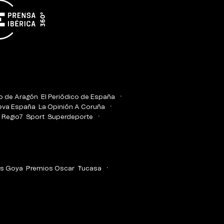
co de Aragón
El Periódico de España
eva España
La Opinión A Coruña
Regio7
Sport
Superdeporte
s Goya
Premios Oscar
Tucasa