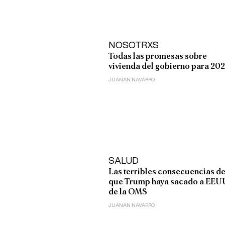
NOSOTRXS
Todas las promesas sobre
vivienda del gobierno para 20
JUANAN NAVARRO
SALUD
Las terribles consecuencias d
que Trump haya sacado a EEU
de la OMS
JUANAN NAVARRO