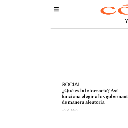
SOCIAL
¿Qué es la lotocracia? Así
funciona elegir a los gobernan
de manera aleatoria
LARA ROCA