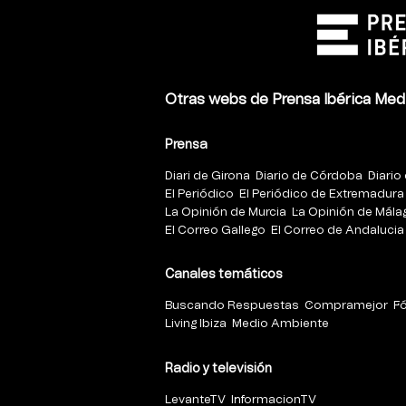
Otras webs de Prensa Ibérica Med
Prensa
Diari de Girona
Diario de Córdoba
Diario 
El Periódico
El Periódico de Extremadura
La Opinión de Murcia
La Opinión de Mála
El Correo Gallego
El Correo de Andalucia
Canales temáticos
Buscando Respuestas
Compramejor
F
Living Ibiza
Medio Ambiente
Radio y televisión
LevanteTV
InformacionTV