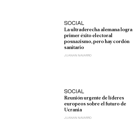
SOCIAL
La ultraderecha alemana logra
primer éxito electoral
posnazismo, pero hay cordón
sanitario
JUANAN NAVARRO
SOCIAL
Reunión urgente de líderes
europeos sobre el futuro de
Ucrania
JUANAN NAVARRO