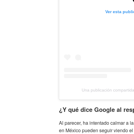
Ver esta publ
Una publicación compartid
¿Y qué dice Google al res
Al parecer, ha intentado calmar a l
en México pueden seguir viendo el 