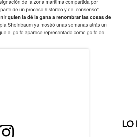
signación de la zona marítima compartida por
arte de un proceso histórico y del consenso”.
ir quien la dé la gana a renombrar las cosas de
ropia Sheinbaum ya mostró unas semanas atrás un
 que el golfo aparece representado como golfo de
LO