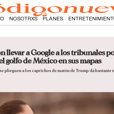
YO
NOSOTRXS
PLANES
ENTRETENIMIENT
llevar a Google a los tribunales po
 golfo de México en sus mapas
se plieguen a los caprichos de matón de Trump da bastante