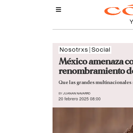
Nosotrxs
Social
México amenaza con 
renombramiento del
Que las grandes multinacionales 
BY
JUANAN NAVARRO
20 febrero 2025 08:00