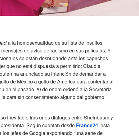
dad
a la homosexualidad de su lista de insultos
mensajes de aviso de racismo en sus películas. Y
cionales se están desnudando ante los caprichos
r que no está dispuesta a permitirlo: Claudia
quien ha anunciado su intención de demandar a
olfo de México a golfo de América para contentar al
quien el pasado 20 de enero ordenó a la Secretaría
or la cara sin consentimiento alguno del gobierno
o inevitable tras unos diálogos entre Sheinbaum y
a presidenta. Según cuentan desde
France24
, esta
a los jefes de Google exponiendo “una serie de