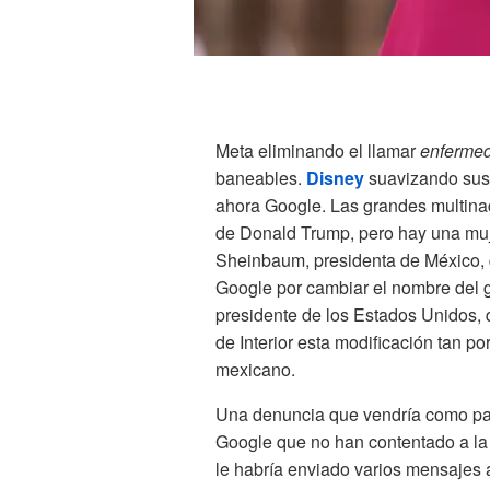
Meta eliminando el llamar
enferme
baneables.
Disney
suavizando sus 
ahora Google. Las grandes multina
de Donald Trump, pero hay una muje
Sheinbaum, presidenta de México, 
Google por cambiar el nombre del g
presidente de los Estados Unidos, 
de Interior esta modificación tan p
mexicano.
Una denuncia que vendría como pas
Google que no han contentado a l
le habría enviado varios mensajes 