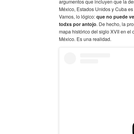
argumentos que incluyen que la de
México, Estados Unidos y Cuba es p
Vamos, lo lógico:
que no puede ven
todxs por antojo
. De hecho, la p
mapa histórico del siglo XVII en el
México. Es una realidad.