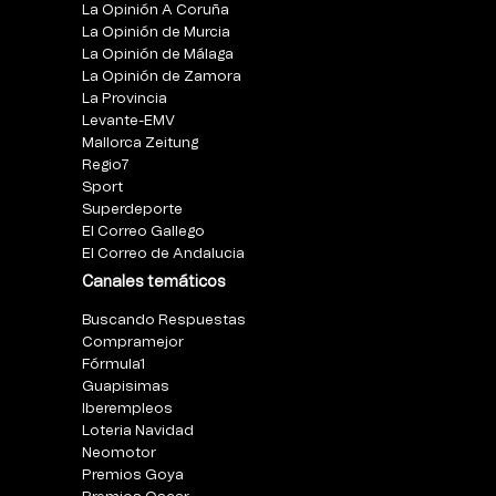
La Opinión A Coruña
La Opinión de Murcia
La Opinión de Málaga
La Opinión de Zamora
La Provincia
Levante-EMV
Mallorca Zeitung
Regio7
Sport
Superdeporte
El Correo Gallego
El Correo de Andalucia
Canales temáticos
Buscando Respuestas
Compramejor
Fórmula1
Guapisimas
Iberempleos
Loteria Navidad
Neomotor
Premios Goya