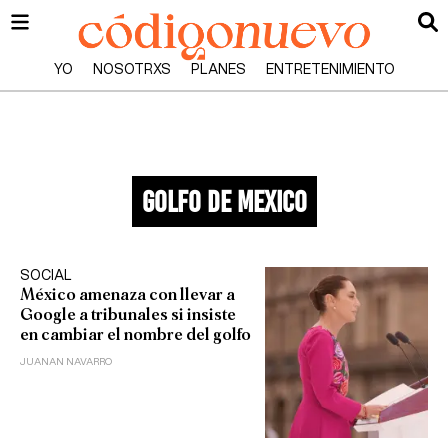
YO
NOSOTRXS
PLANES
ENTRETENIMIENTO
golfo de mexico
SOCIAL
México amenaza con llevar a
Google a tribunales si insiste
en cambiar el nombre del golfo
JUANAN NAVARRO