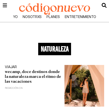
YO
NOSOTRXS
PLANES
ENTRETENIMIENTO
naturaleza
VIAJAR
wecamp, doce destinos donde
la naturaleza marca el ritmo de
las vacaciones
REDACCIÓN CN