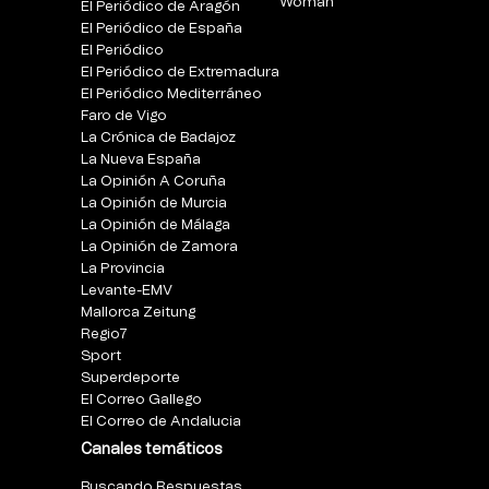
Woman
El Periódico de Aragón
El Periódico de España
El Periódico
El Periódico de Extremadura
El Periódico Mediterráneo
Faro de Vigo
La Crónica de Badajoz
La Nueva España
La Opinión A Coruña
La Opinión de Murcia
La Opinión de Málaga
La Opinión de Zamora
La Provincia
Levante-EMV
Mallorca Zeitung
Regio7
Sport
Superdeporte
El Correo Gallego
El Correo de Andalucia
Canales temáticos
Buscando Respuestas