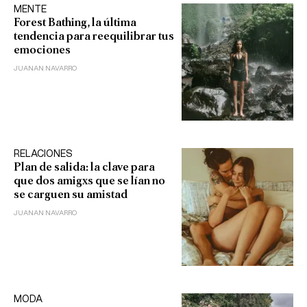
MENTE
Forest Bathing, la última
tendencia para reequilibrar tus
emociones
JUANAN NAVARRO
RELACIONES
Plan de salida: la clave para
que dos amigxs que se lían no
se carguen su amistad
JUANAN NAVARRO
MODA