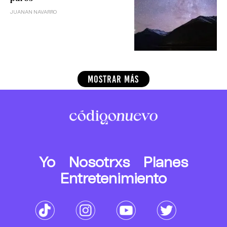
JUANAN NAVARRO
MOSTRAR MÁS
Yo
Nosotrxs
Planes
Entretenimiento