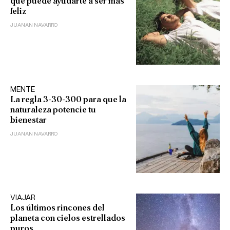
qué puede ayudarte a ser más
feliz
JUANAN NAVARRO
MENTE
La regla 3-30-300 para que la
naturaleza potencie tu
bienestar
JUANAN NAVARRO
VIAJAR
Los últimos rincones del
planeta con cielos estrellados
puros