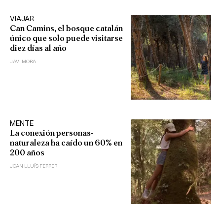
VIAJAR
Can Camins, el bosque catalán
único que solo puede visitarse
diez días al año
JAVI MORA
MENTE
La conexión personas-
naturaleza ha caído un 60% en
200 años
JOAN LLUÍS FERRER