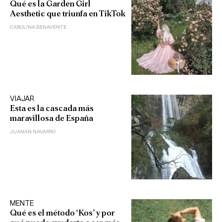
Qué es la Garden Girl
Aesthetic que triunfa en TikTok
CAROLINA BENAVENTE
VIAJAR
Esta es la cascada más
maravillosa de España
JUANAN NAVARRO
MENTE
Qué es el método ‘Kos’ y por