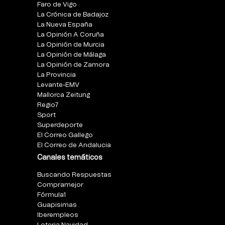
Faro de Vigo
La Crónica de Badajoz
La Nueva España
La Opinión A Coruña
La Opinión de Murcia
La Opinión de Málaga
La Opinión de Zamora
La Provincia
Levante-EMV
Mallorca Zeitung
Regio7
Sport
Superdeporte
El Correo Gallego
El Correo de Andalucia
Canales temáticos
Buscando Respuestas
Compramejor
Fórmula1
Guapisimas
Iberempleos