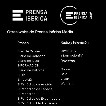
Otras webs de Prensa Ibérica Media
Radio y televisión
Prensa
LevanteTV
Diari de Girona
InformacionTV
Diario de Córdoba
Diario de Ibiza
Revistas
INFORMACIÓN
Cuore
Diario de Mallorca
Stilo
El Día
Viajar
Empordà
Woman
El Periódico de Aragón
El Periódico de España
El Periódico
El Periódico de Extremadura
El Periódico Mediterráneo