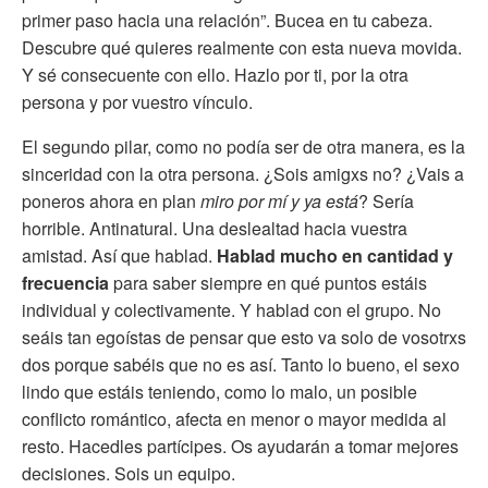
primer paso hacia una relación”. Bucea en tu cabeza.
Descubre qué quieres realmente con esta nueva movida.
Y sé consecuente con ello. Hazlo por ti, por la otra
persona y por vuestro vínculo.
El segundo pilar, como no podía ser de otra manera, es la
sinceridad con la otra persona. ¿Sois amigxs no? ¿Vais a
poneros ahora en plan
miro por mí y ya está
? Sería
horrible. Antinatural. Una deslealtad hacia vuestra
amistad. Así que hablad.
Hablad mucho en cantidad y
frecuencia
para saber siempre en qué puntos estáis
individual y colectivamente. Y hablad con el grupo. No
seáis tan egoístas de pensar que esto va solo de vosotrxs
dos porque sabéis que no es así. Tanto lo bueno, el sexo
lindo que estáis teniendo, como lo malo, un posible
conflicto romántico, afecta en menor o mayor medida al
resto. Hacedles partícipes. Os ayudarán a tomar mejores
decisiones. Sois un equipo.