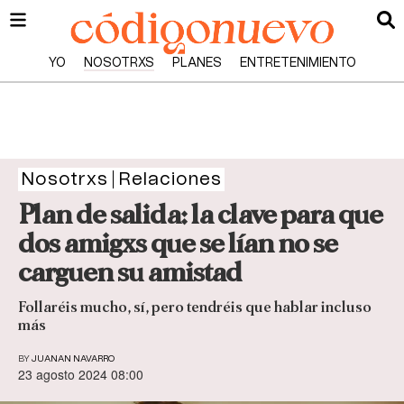
YO
NOSOTRXS
PLANES
ENTRETENIMIENTO
Nosotrxs
Relaciones
Plan de salida: la clave para que
dos amigxs que se lían no se
carguen su amistad
Follaréis mucho, sí, pero tendréis que hablar incluso
más
BY
JUANAN NAVARRO
23 agosto 2024 08:00