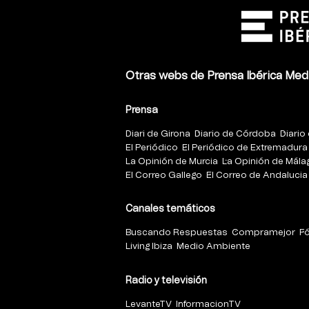
Otras webs de Prensa Ibérica Med
Prensa
Diari de Girona
Diario de Córdoba
Diario 
El Periódico
El Periódico de Extremadura
La Opinión de Murcia
La Opinión de Mála
El Correo Gallego
El Correo de Andalucia
Canales temáticos
Buscando Respuestas
Compramejor
F
Living Ibiza
Medio Ambiente
Radio y televisión
LevanteTV
InformacionTV