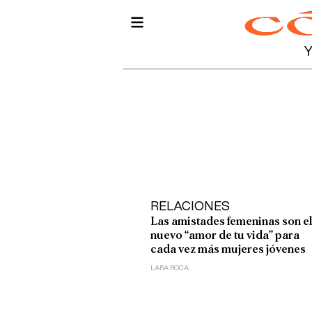
RELACIONES
Las amistades femeninas son e
nuevo “amor de tu vida” para
cada vez más mujeres jóvenes
LARA ROCA