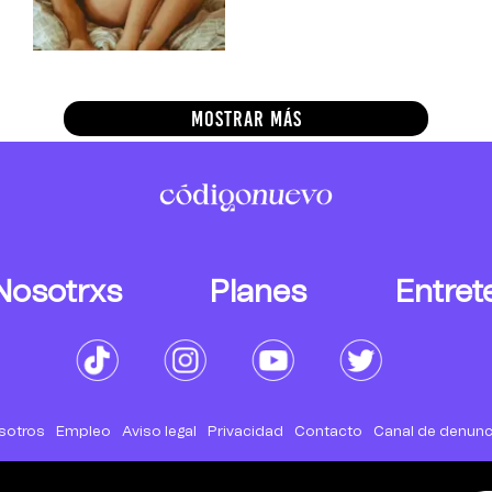
MOSTRAR MÁS
Nosotrxs
Planes
Entret
sotros
Empleo
Aviso legal
Privacidad
Contacto
Canal de denunc