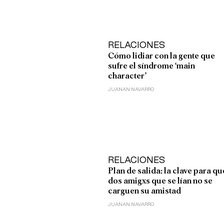
RELACIONES
Cómo lidiar con la gente que
sufre el síndrome ‘main
character’
JUANAN NAVARRO
RELACIONES
Plan de salida: la clave para qu
dos amigxs que se lían no se
carguen su amistad
JUANAN NAVARRO