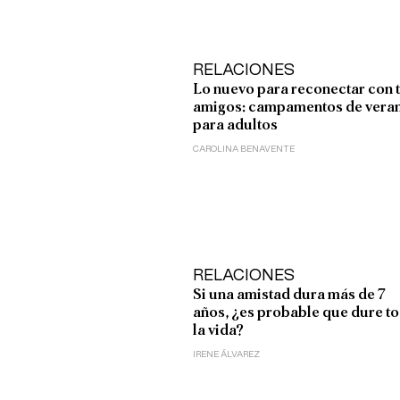
RELACIONES
Lo nuevo para reconectar con 
amigos: campamentos de vera
para adultos
CAROLINA BENAVENTE
RELACIONES
Si una amistad dura más de 7
años, ¿es probable que dure t
la vida?
IRENE ÁLVAREZ