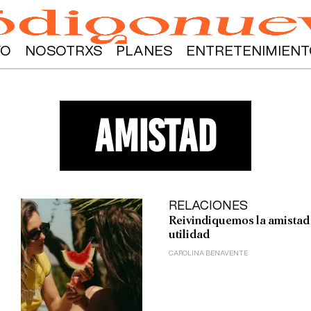
YO
NOSOTRXS
PLANES
ENTRETENIMIENT
amistad
RELACIONES
l
Reivindiquemos la amistad 
utilidad
CAROLINA BENAVENTE