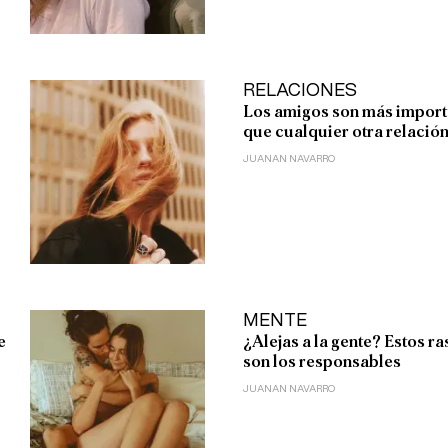
RELACIONES
Los amigos son más import
que cualquier otra relació
JUANAN NAVARRO
MENTE
e
¿Alejas a la gente? Estos r
son los responsables
JUANAN NAVARRO