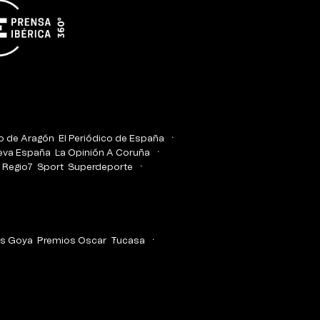
co de Aragón
El Periódico de España
eva España
La Opinión A Coruña
Regio7
Sport
Superdeporte
s Goya
Premios Oscar
Tucasa