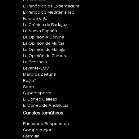
El Periódico
El Periódico de Extremadura
El Periódico Mediterráneo
Faro de Vigo
La Crónica de Badajoz
La Nueva España
La Opinión A Coruña
La Opinión de Murcia
La Opinión de Málaga
La Opinión de Zamora
La Provincia
Levante-EMV
Mallorca Zeitung
Regio7
Sport
Superdeporte
El Correo Gallego
El Correo de Andalucia
Canales temáticos
Buscando Respuestas
Compramejor
Fórmula1