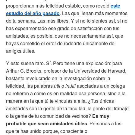
proporcionan más felicidad estable, como reveló
este
estudio del año pasado
. Las que llenan más momentos
de tu semana. Las más libres. Y si no lo sientes así, si no
has experimentado ese grado de satisfacción con tus
amistades, es posible, que no necesariamente así, que
hayas cometido el error de rodearte únicamente de
amigxs útiles.
Y esto suena raro. Sí. Pero tiene una explicación: para
Arthur C. Brooks, profesor de la Universidad de Harvard,
bastante involucrado en la investigación sobre la
felicidad, las palabras
útil
o
inútil
asociadas a un colega
no refieren a cómo es en realidad esa persona, sino a la
manera en la que tú te vinculas a ella. ¿Tus únicas
amistades son la gente de la facultad, la gente del trabajo
o la gente de tu comunidad de vecinos?
Es muy
probable que sean amistades útiles
. Personas a las
que te has unido porque, consciente o