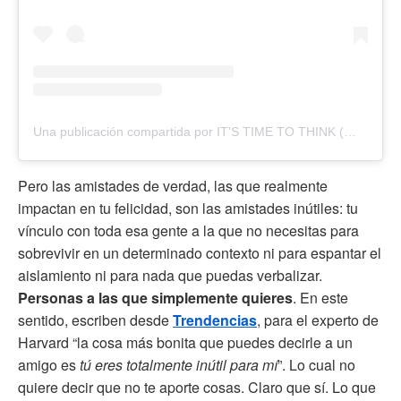
Una publicación compartida por IT'S TIME TO THINK (@itstime_tothink)
Pero las amistades de verdad, las que realmente
impactan en tu felicidad, son las amistades inútiles: tu
vínculo con toda esa gente a la que no necesitas para
sobrevivir en un determinado contexto ni para espantar el
aislamiento ni para nada que puedas verbalizar.
Personas a las que simplemente quieres
. En este
sentido, escriben desde
Trendencias
, para el experto de
Harvard “la cosa más bonita que puedes decirle a un
amigo es
tú eres totalmente inútil para mí
”. Lo cual no
quiere decir que no te aporte cosas. Claro que sí. Lo que