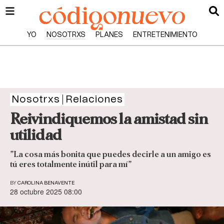
YO
NOSOTRXS
PLANES
ENTRETENIMIENTO
Nosotrxs
Relaciones
Reivindiquemos la amistad sin
utilidad
”La cosa más bonita que puedes decirle a un amigo es
tú eres totalmente inútil para mí”
BY
CAROLINA BENAVENTE
28 octubre 2025 08:00