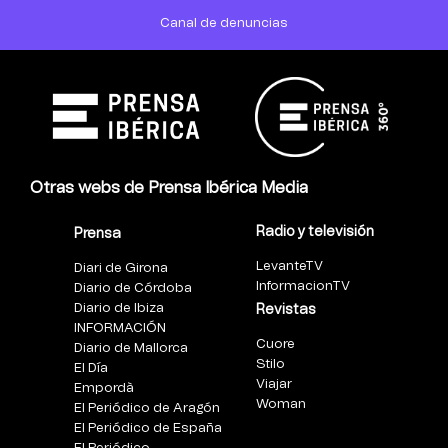
Canal de denuncias
Otras webs de Prensa Ibérica Media
Radio y televisión
Prensa
LevanteTV
Diari de Girona
InformacionTV
Diario de Córdoba
Diario de Ibiza
Revistas
INFORMACIÓN
Cuore
Diario de Mallorca
Stilo
El Día
Viajar
Empordà
Woman
El Periódico de Aragón
El Periódico de España