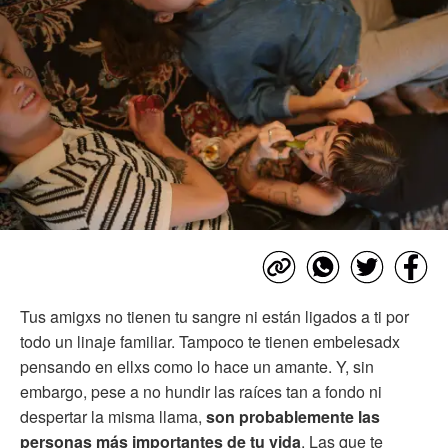
Tus amigxs no tienen tu sangre ni están ligados a ti por
todo un linaje familiar. Tampoco te tienen embelesadx
pensando en ellxs como lo hace un amante. Y, sin
embargo, pese a no hundir las raíces tan a fondo ni
despertar la misma llama,
son probablemente las
personas más importantes de tu vida
. Las que te