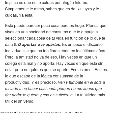
implica es que no le cuidas por ningún interés.
Simplemente le miras, sabes que es de lxs tuyxs y le
cuidas. Ya está.
Esto puede parecer poca cosa pero es huge. Piensa que
vives en una sociedad de consumo que te empuja a
seleccionar cada cosa de tu vida en función de lo que te
da a ti.
O aportas o te apartas
. Es un poco el discurso
individualista que ha ido floreciendo en los últimos años.
Pero la amistad no va de eso. Hay veces en que un
colega está mal y no aporta. Hay veces en que está sin
estar pero no quieres que se aparte. Eso es amor. Eso es
lo que escapa de la lógica consumista de la
productividad. Y es precioso.
Ven y túmbate en el sofá a
mi lado a no hacer casi nada porque no me tienes que
dar nada: te quiero y eso es suficiente
. La inutilidad más
útil del universo.