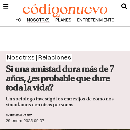
YO
NOSOTRXS
PLANES
ENTRETENIMIENTO
Nosotrxs
Relaciones
Si una amistad dura más de 7
años, ¿es probable que dure
toda la vida?
Un sociólogo investigó los entresijos de cómo nos
vinculamos con otras personas
BY
IRENE ÁLVAREZ
29 enero 2025 09:37