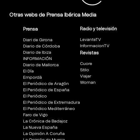
Otras webs de Prensa Ibérica Media
Radio y televisión
Prensa
LevanteTV
Diari de Girona
InformacionTV
Diario de Córdoba
Diario de Ibiza
Revistas
INFORMACIÓN
Cuore
Diario de Mallorca
Stilo
El Día
Viajar
Empordà
Woman
El Periódico de Aragón
El Periódico de España
El Periódico
El Periódico de Extremadura
El Periódico Mediterráneo
Faro de Vigo
La Crónica de Badajoz
La Nueva España
La Opinión A Coruña