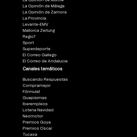
La Opinión de Murcia
La Opinión de Málaga
La Opinión de Zamora
La Provincia
Levante-EMV
Mallorca Zeitung
Regio7
Sport
Superdeporte
El Correo Gallego
El Correo de Andalucia
Canales temáticos
Buscando Respuestas
Compramejor
Fórmula1
Guapisimas
Iberempleos
Loteria Navidad
Neomotor
Premios Goya
Premios Oscar
Tucasa