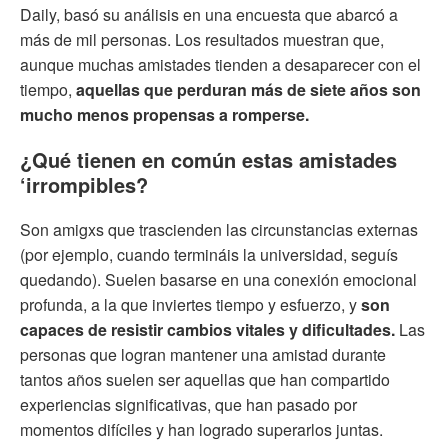
Daily, basó su análisis en una encuesta que abarcó a
más de mil personas. Los resultados muestran que,
aunque muchas amistades tienden a desaparecer con el
tiempo,
aquellas que perduran más de siete años son
mucho menos propensas a romperse.
¿Qué tienen en común estas amistades
‘irrompibles?
Son amigxs que trascienden las circunstancias externas
(por ejemplo, cuando termináis la universidad, seguís
quedando). Suelen basarse en una conexión emocional
profunda, a la que inviertes tiempo y esfuerzo, y
son
capaces de resistir cambios vitales y dificultades.
Las
personas que logran mantener una amistad durante
tantos años suelen ser aquellas que han compartido
experiencias significativas, que han pasado por
momentos difíciles y han logrado superarlos juntas.