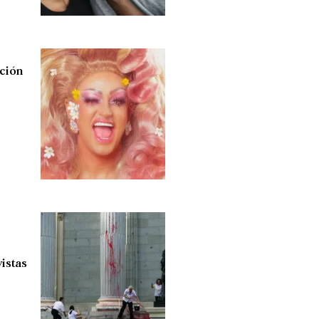
ación
vistas