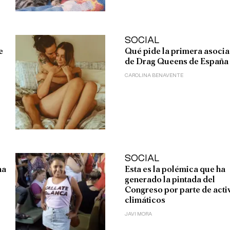
SOCIAL
e
Qué pide la primera asoci
de Drag Queens de España
CAROLINA BENAVENTE
SOCIAL
ha
Esta es la polémica que ha
generado la pintada del
Congreso por parte de acti
climáticos
JAVI MORA