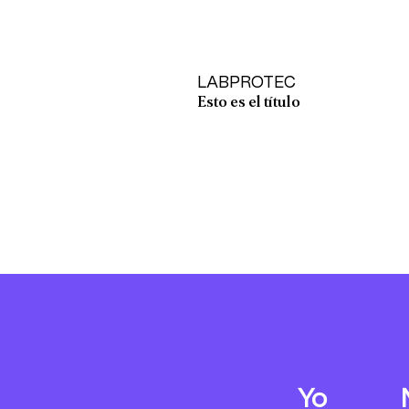
LABPROTEC
Esto es el título
Yo