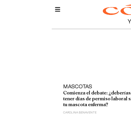
MASCOTAS
Comienza el debate: ¿deberías
tener días de permiso laboral s
tu mascota enferma?
CAROLINA BENAVENTE