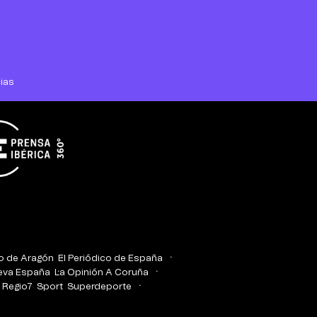
ias
co de Aragón
El Periódico de España
eva España
La Opinión A Coruña
Regio7
Sport
Superdeporte