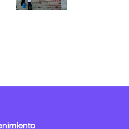
enimiento