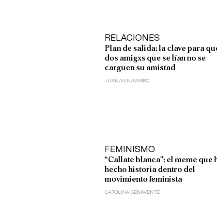
RELACIONES
Plan de salida: la clave para qu
dos amigxs que se lían no se
carguen su amistad
JUANAN NAVARRO
FEMINISMO
“Callate blanca”: el meme que 
hecho historia dentro del
movimiento feminista
CAROLINA BENAVENTE