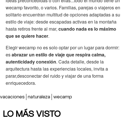
ideas preconcebidas o con ellas...todo el mundo tiene un
wecamp favorito, o varios. Familias, parejas o viajeros en
solitario encuentran multitud de opciones adaptadas a su
estilo de viaje: desde escapadas activas en la montaña
hasta retiros frente al mar,
cuando nada es lo máximo
que se quiere hacer
.
Elegir wecamp no es solo optar por un lugar para dormir:
es
abrazar un estilo de viaje que respira calma,
autenticidady conexión
. Cada detalle, desde la
arquitectura hasta las experiencias locales, invita a
parar,desconectar del ruido y viajar de una forma
enriquecedora.
vacaciones
naturaleza
wecamp
LO MÁS VISTO