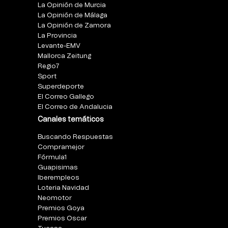
La Opinión de Murcia
La Opinión de Málaga
La Opinión de Zamora
La Provincia
Levante-EMV
Mallorca Zeitung
Regio7
Sport
Superdeporte
El Correo Gallego
El Correo de Andalucia
Canales temáticos
Buscando Respuestas
Compramejor
Fórmula1
Guapisimas
Iberempleos
Loteria Navidad
Neomotor
Premios Goya
Premios Oscar