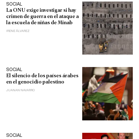
SOCIAL
La ONU exige investigar si hay
crimen de guerra en el ataque a
la escuela de niñas de Minab
IRENE ÁLVAREZ
SOCIAL
El silencio de los países árabes
en el genocidio palestino
JUANAN NAVARRO
SOCIAL