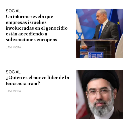
SOCIAL
Un informe revela que
empresas israelíes
involucradas en el genocidio
están accediendo a
subvenciones europeas
JAVI MORA
SOCIAL
¿Quién es el nuevo líder de la
teocracia iraní?
JAVI MORA