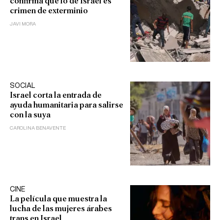
confirma que lo de Israel es
crimen de exterminio
JAVI MORA
SOCIAL
Israel corta la entrada de
ayuda humanitaria para salirse
con la suya
CAROLINA BENAVENTE
CINE
La película que muestra la
lucha de las mujeres árabes
trans en Israel