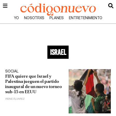
YO
NOSOTRXS
PLANES
ENTRETENIMIENTO
israel
SOCIAL
FIFA quiere que Israel y
Palestina jueguen el partido
inaugural de un nuevo torneo
sub-15 en EEUU
IRENE ÁLVAREZ