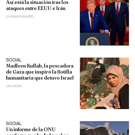
Así está la situación tras los
ataques entre EEUU e Irán
JUANAN NAVARRO
SOCIAL
Madleen Kullab, la pescadora
de Gaza que inspiró la flotilla
humanitaria que detuvo Israel
JAVI MORA
SOCIAL
Un informe de la ONU