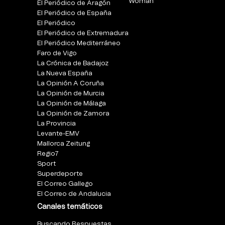
Woman
El Periódico de Aragón
El Periódico de España
El Periódico
El Periódico de Extremadura
El Periódico Mediterráneo
Faro de Vigo
La Crónica de Badajoz
La Nueva España
La Opinión A Coruña
La Opinión de Murcia
La Opinión de Málaga
La Opinión de Zamora
La Provincia
Levante-EMV
Mallorca Zeitung
Regio7
Sport
Superdeporte
El Correo Gallego
El Correo de Andalucia
Canales temáticos
Buscando Respuestas