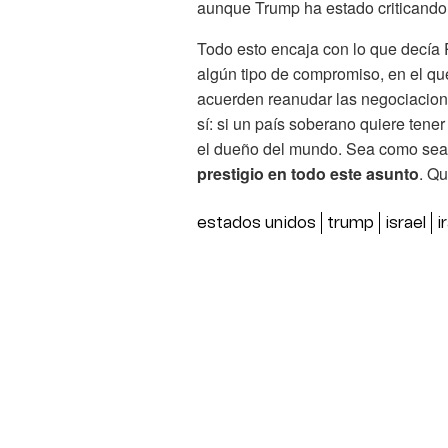
aunque Trump ha estado criticando a
Todo esto encaja con lo que decía 
algún tipo de compromiso, en el que
acuerden reanudar las negociacion
sí: si un país soberano quiere ten
el dueño del mundo. Sea como se
prestigio en todo este asunto
. Qu
estados unidos
trump
israel
i