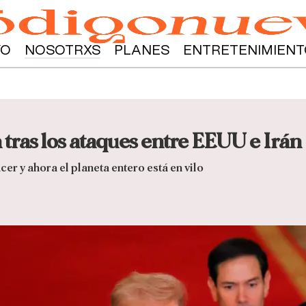
YO
NOSOTRXS
PLANES
ENTRETENIMIENT
n tras los ataques entre EEUU e Irán
cer y ahora el planeta entero está en vilo