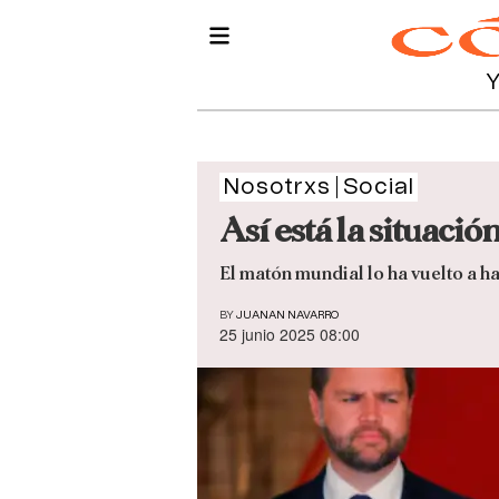
Nosotrxs
Social
Así está la situació
El matón mundial lo ha vuelto a ha
BY
JUANAN NAVARRO
25 junio 2025 08:00