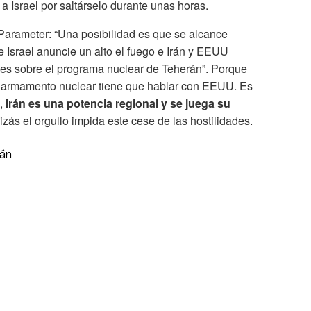
 Israel por saltárselo durante unas horas.
Parameter: “Una posibilidad es que se alcance
 Israel anuncie un alto el fuego e Irán y EEUU
es sobre el programa nuclear de Teherán”. Porque
er armamento nuclear tiene que hablar con EEUU. Es
a,
Irán es una potencia regional y se juega su
izás el orgullo impida este cese de las hostilidades.
rán