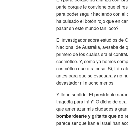
parte porque le conviene que el r
para poder seguir haciendo con ell
ha pulsado el botón rojo que en ca
pasar en este mundo tan loco?
El investigador sobre estudios de 
Nacional de Australia, avisaba de q
primero de los cuales era el contra
cosmético. Y, como ya hemos compr
cosmético que otra cosa. Sí, Irán 
antes para que se evacuara y no h
devastador ni mucho menos.
Y tiene sentido. El presidente nar
tragedia para Irán”. O dicho de ot
que amenazar mis ciudades a gran
bombardearte y gritarte que no 
parece ser que Irán e Israel han a