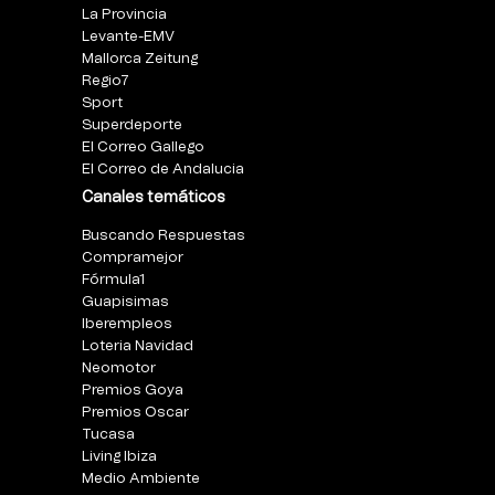
La Provincia
Levante-EMV
Mallorca Zeitung
Regio7
Sport
Superdeporte
El Correo Gallego
El Correo de Andalucia
Canales temáticos
Buscando Respuestas
Compramejor
Fórmula1
Guapisimas
Iberempleos
Loteria Navidad
Neomotor
Premios Goya
Premios Oscar
Tucasa
Living Ibiza
Medio Ambiente