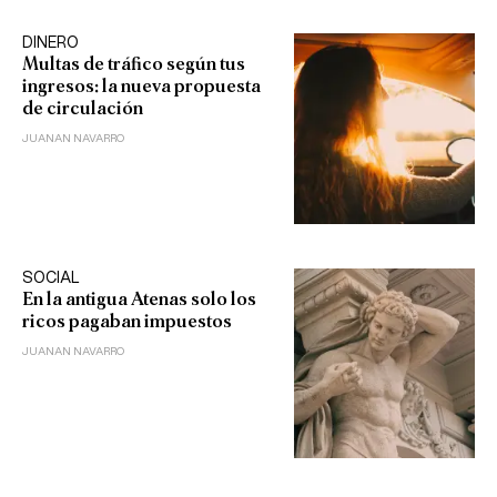
DINERO
Multas de tráfico según tus
ingresos: la nueva propuesta
de circulación
JUANAN NAVARRO
SOCIAL
En la antigua Atenas solo los
ricos pagaban impuestos
JUANAN NAVARRO