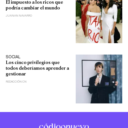
El impuesto a los ricos que
podría cambiar el mundo
JUANAN NAVARRO
SOCIAL
Los cinco privilegios que
todos deberíamos aprender a
gestionar
REDACCIÓN CN