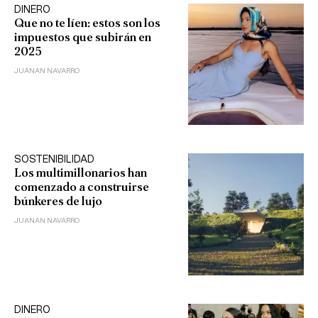
DINERO
Que no te líen: estos son los
impuestos que subirán en
2025
JUANAN NAVARRO
SOSTENIBILIDAD
Los multimillonarios han
comenzado a construirse
búnkeres de lujo
JUANAN NAVARRO
DINERO