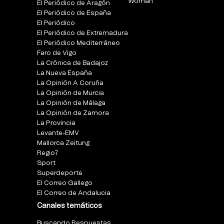
Woman
El Periódico de Aragón
El Periódico de España
El Periódico
El Periódico de Extremadura
El Periódico Mediterráneo
Faro de Vigo
La Crónica de Badajoz
La Nueva España
La Opinión A Coruña
La Opinión de Murcia
La Opinión de Málaga
La Opinión de Zamora
La Provincia
Levante-EMV
Mallorca Zeitung
Regio7
Sport
Superdeporte
El Correo Gallego
El Correo de Andalucia
Canales temáticos
Buscando Respuestas