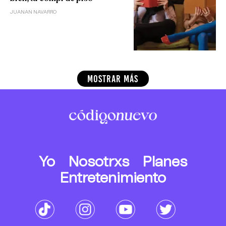
JUANAN NAVARRO
MOSTRAR MÁS
Yo
Nosotrxs
Planes
Entretenimiento