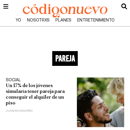
YO
NOSOTRXS
PLANES
ENTRETENIMIENTO
pareja
SOCIAL
Un 17% de los jóvenes
simularía tener pareja para
conseguir el alquiler de un
piso
JUANAN NAVARRO