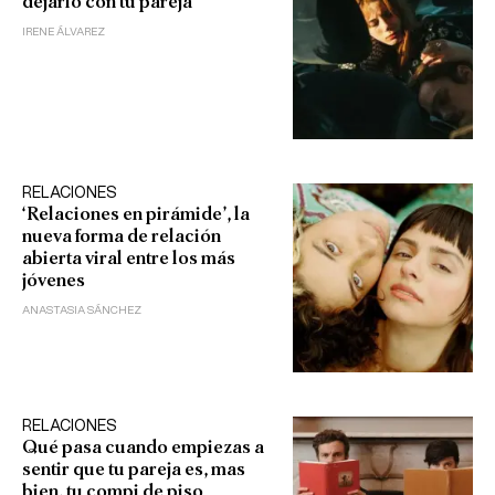
dejarlo con tu pareja
IRENE ÁLVAREZ
RELACIONES
‘Relaciones en pirámide’, la
nueva forma de relación
abierta viral entre los más
jóvenes
ANASTASIA SÁNCHEZ
RELACIONES
Qué pasa cuando empiezas a
sentir que tu pareja es, mas
bien, tu compi de piso