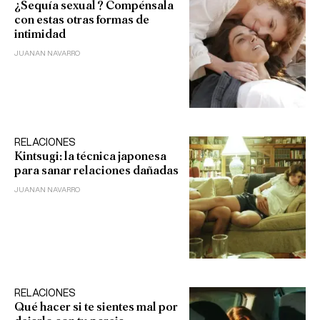
¿Sequía sexual? Compénsala
con estas otras formas de
intimidad
JUANAN NAVARRO
RELACIONES
Kintsugi: la técnica japonesa
para sanar relaciones dañadas
JUANAN NAVARRO
RELACIONES
Qué hacer si te sientes mal por